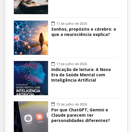
17 de julho de 2026
Sonhos, propósito e cérebro: o
que a neurociência explica?
17 de julho de 2026
Indicação de leitura: A Nova
Era da Saúde Mental com
Inteligência Artificial
13 de julho de 2026
Por que ChatGPT, Gemini e
Claude parecem ter
personalidades diferentes?