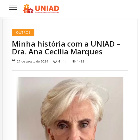
OUTROS
Minha história com a UNIAD –
Dra. Ana Cecilia Marques
27 de agosto de 2024
4
min
1485