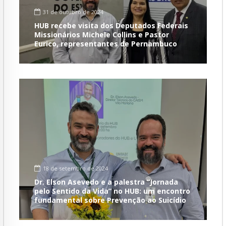
31 de outubro de 2024
HUB recebe visita dos Deputados Federais
Missionários Michele Collins e Pastor
Eurico, representantes de Pernambuco
18 de setembro de 2024
Dr. Elson Asevedo e a palestra “Jornada
pelo Sentido da Vida” no HUB: um encontro
fundamental sobre Prevenção ao Suicídio