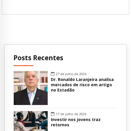
Posts Recentes
27 de julho de 2026
Dr. Ronaldo Laranjeira analisa
mercados de risco em artigo
no Estadão
17 de julho de 2026
Investir nos jovens traz
retornos