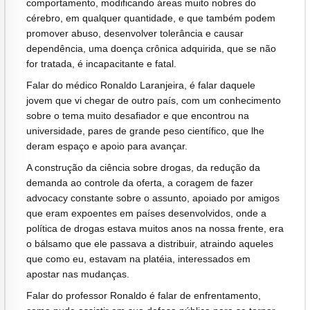
comportamento, modificando áreas muito nobres do
cérebro, em qualquer quantidade, e que também podem
promover abuso, desenvolver tolerância e causar
dependência, uma doença crônica adquirida, que se não
for tratada, é incapacitante e fatal.
Falar do médico Ronaldo Laranjeira, é falar daquele
jovem que vi chegar de outro país, com um conhecimento
sobre o tema muito desafiador e que encontrou na
universidade, pares de grande peso científico, que lhe
deram espaço e apoio para avançar.
A construção da ciência sobre drogas, da redução da
demanda ao controle da oferta, a coragem de fazer
advocacy constante sobre o assunto, apoiado por amigos
que eram expoentes em países desenvolvidos, onde a
política de drogas estava muitos anos na nossa frente, era
o bálsamo que ele passava a distribuir, atraindo aqueles
que como eu, estavam na platéia, interessados em
apostar nas mudanças.
Falar do professor Ronaldo é falar de enfrentamento,