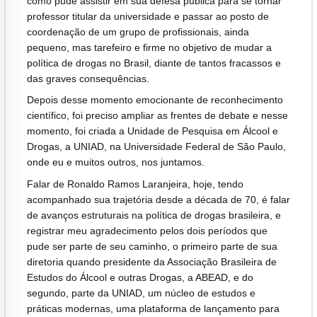
como pude assistir em sua defesa pública para se tornar
professor titular da universidade e passar ao posto de
coordenação de um grupo de profissionais, ainda
pequeno, mas tarefeiro e firme no objetivo de mudar a
política de drogas no Brasil, diante de tantos fracassos e
das graves consequências.
Depois desse momento emocionante de reconhecimento
científico, foi preciso ampliar as frentes de debate e nesse
momento, foi criada a Unidade de Pesquisa em Álcool e
Drogas, a UNIAD, na Universidade Federal de São Paulo,
onde eu e muitos outros, nos juntamos.
Falar de Ronaldo Ramos Laranjeira, hoje, tendo
acompanhado sua trajetória desde a década de 70, é falar
de avanços estruturais na política de drogas brasileira, e
registrar meu agradecimento pelos dois períodos que
pude ser parte de seu caminho, o primeiro parte de sua
diretoria quando presidente da Associação Brasileira de
Estudos do Álcool e outras Drogas, a ABEAD, e do
segundo, parte da UNIAD, um núcleo de estudos e
práticas modernas, uma plataforma de lançamento para