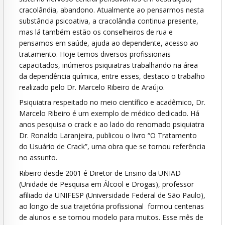
cracolândia, abandono. Atualmente ao pensarmos nesta
substância psicoativa, a cracolândia continua presente,
mas lá também estão os conselheiros de rua e
pensamos em saúde, ajuda ao dependente, acesso ao
tratamento. Hoje temos diversos profissionais
capacitados, inúmeros psiquiatras trabalhando na área
da dependência química, entre esses, destaco o trabalho
realizado pelo Dr. Marcelo Ribeiro de Araújo.
Psiquiatra respeitado no meio científico e acadêmico, Dr.
Marcelo Ribeiro é um exemplo de médico dedicado. Há
anos pesquisa o crack e ao lado do renomado psiquiatra
Dr. Ronaldo Laranjeira, publicou o livro “O Tratamento
do Usuário de Crack”, uma obra que se tornou referência
no assunto.
Ribeiro desde 2001 é Diretor de Ensino da UNIAD
(Unidade de Pesquisa em Álcool e Drogas), professor
afiliado da UNIFESP (Universidade Federal de São Paulo),
ao longo de sua trajetória profissional formou centenas
de alunos e se tornou modelo para muitos. Esse mês de