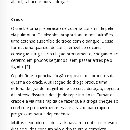
álcool, tabaco e outras drogas.
Crack
O crack é uma preparação de cocaína consumida pela
via pulmonar. Os alvéolos proporcionam aos pulmões
uma extensa superfície de troca com o sangue. Dessa
forma, uma quantidade considerável de cocaína
consegue atingir a circulação prontamente, chegando ao
cérebro em poucos segundos, sem passar antes pelo
fígado. [2]
O pulmão é o principal órgão exposto aos produtos da
queima do crack. A utilização da droga produz uma
euforia de grande magnitude e de curta duração, seguida
de intensa fissura e desejo de repetir a dose. Fumar o
crack é a via mais rápida de fazer que a droga chegue ao
cérebro e provavelmente esta é a razão para rápida
progressão para a dependência.
Muitos dependentes de crack passam a noite ou mesmo
dias seguidos consumindo a droga até a completa