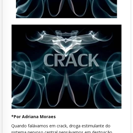
*Por Adriana Moraes
Quando falávamos em crack, droga estimulante do
sistema nervoso central pensávamos em destruição,