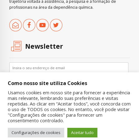
trajetória voltada à assistência, à pesquisa e à formação de
profissionais na área da dependência química.
Newsletter
Como nosso site utiliza Cookies
Usamos cookies em nosso site para fornecer a experiência
mais relevante, lembrando suas preferências e visitas
repetidas. Ao clicar em “Aceitar todos”, você concorda com
o uso de TODOS os cookies. No entanto, você pode visitar
"Configurações de cookies" para fornecer um
Copyright © 2019 UNIAD – Unidade de Pesquisa em Álcool e Drogas
consentimento controlado.
Quem Somos
Nossa História
Onde Procurar Ajuda?
Configurações de cookies
Aceitar tudo
Contato