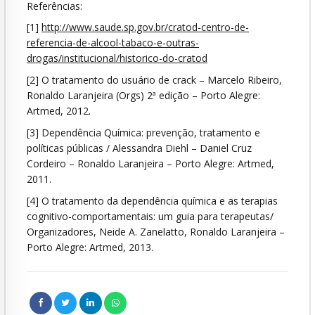
Referências:
[1]
http://www.saude.sp.gov.br/cratod-centro-de-
referencia-de-alcool-tabaco-e-outras-
drogas/institucional/historico-do-cratod
[2] O tratamento do usuário de crack – Marcelo Ribeiro,
Ronaldo Laranjeira (Orgs) 2ª edição – Porto Alegre:
Artmed, 2012.
[3] Dependência Química: prevenção, tratamento e
políticas públicas / Alessandra Diehl – Daniel Cruz
Cordeiro – Ronaldo Laranjeira – Porto Alegre: Artmed,
2011.
[4] O tratamento da dependência química e as terapias
cognitivo-comportamentais: um guia para terapeutas/
Organizadores, Neide A. Zanelatto, Ronaldo Laranjeira –
Porto Alegre: Artmed, 2013.