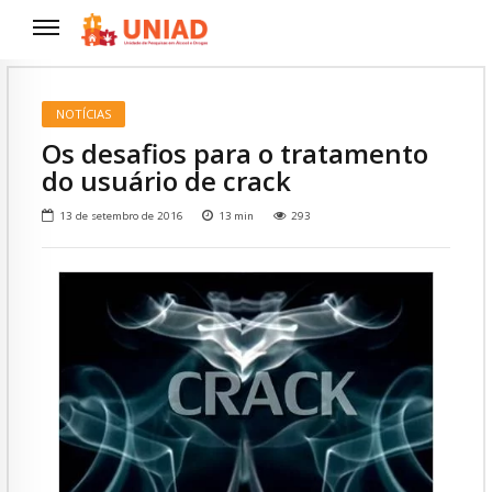
NOTÍCIAS
Os desafios para o tratamento
do usuário de crack
13 de setembro de 2016
13
min
293