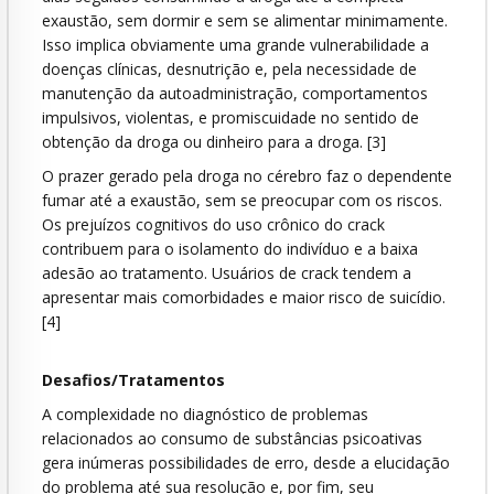
exaustão, sem dormir e sem se alimentar minimamente.
Isso implica obviamente uma grande vulnerabilidade a
doenças clínicas, desnutrição e, pela necessidade de
manutenção da autoadministração, comportamentos
impulsivos, violentas, e promiscuidade no sentido de
obtenção da droga ou dinheiro para a droga. [3]
O prazer gerado pela droga no cérebro faz o dependente
fumar até a exaustão, sem se preocupar com os riscos.
Os prejuízos cognitivos do uso crônico do crack
contribuem para o isolamento do indivíduo e a baixa
adesão ao tratamento. Usuários de crack tendem a
apresentar mais comorbidades e maior risco de suicídio.
[4]
Desafios/Tratamentos
A complexidade no diagnóstico de problemas
relacionados ao consumo de substâncias psicoativas
gera inúmeras possibilidades de erro, desde a elucidação
do problema até sua resolução e, por fim, seu