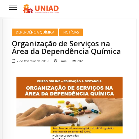
DEPENDÊNCIA QUÍMICA
NOTÍCIAS
Organização de Serviços na
Área da Dependência Química
7 de fevereiro de 2019
3
min
282