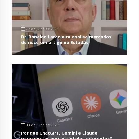
27 de julho de 2026
Dr. Ronaldo Laranjeira analisa mercados
de risco em artigo no Estadão
13 de julho de 2026
Por que ChatGPT, Gemini e Claude
parecem ter personalidades diferentes?