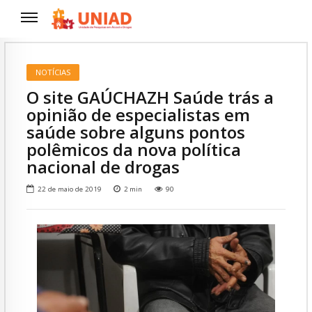
NOTÍCIAS
O site GAÚCHAZH Saúde trás a
opinião de especialistas em
saúde sobre alguns pontos
polêmicos da nova política
nacional de drogas
22 de maio de 2019
2
min
90