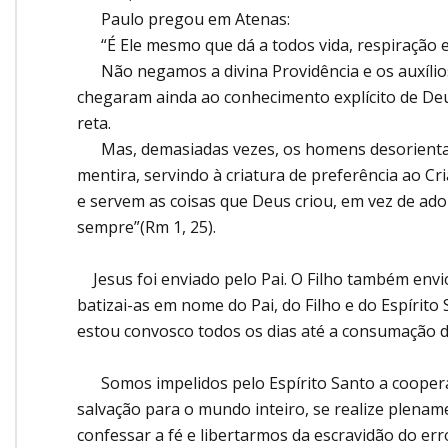
Paulo pregou em Atenas:
“É Ele mesmo que dá a todos vida, respiração e 
Não negamos a divina Providência e os auxílios 
chegaram ainda ao conhecimento explícito de Deus
reta.
Mas, demasiadas vezes, os homens desorientam
mentira, servindo à criatura de preferência ao C
e servem as coisas que Deus criou, em vez de ado
sempre”(Rm 1, 25).
Jesus foi enviado pelo Pai. O Filho também enviou
batizai-as em nome do Pai, do Filho e do Espírito
estou convosco todos os dias até a consumação do
Somos impelidos pelo Espírito Santo a cooperar 
salvação para o mundo inteiro, se realize plenam
confessar a fé e libertarmos da escravidão do err