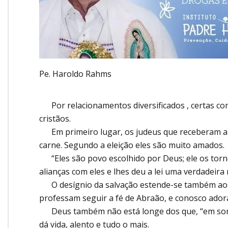
Pe. Haroldo Rahms
Por relacionamentos diversificados , certas c
cristãos.
Em primeiro lugar, os judeus que receberam a a
carne. Segundo a eleição eles são muito amados.
“Eles são povo escolhido por Deus; ele os tornou
alianças com eles e lhes deu a lei uma verdadeira
O desígnio da salvação estende-se também aos 
professam seguir a fé de Abraão, e conosco adora
Deus também não está longe dos que, “em somb
dá vida, alento e tudo o mais.