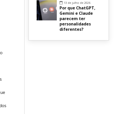
13 de julho de 2026
Por que ChatGPT,
Gemini e Claude
parecem ter
personalidades
diferentes?
ão
s
que
odos