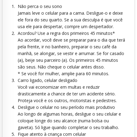
Não perca o seu sono
Jamais leve o celular para a cama. Desligue-o e deixe
ele fora do seu quarto. Se a sua desculpa é que você
usa ele para despertar, compre um despertador.
Acordou? Use a regra dos primeiros 45 minutos*
Ao acordar, você deve se preparar para o dia que terá
pela frente, ir no banheiro, preparar o seu café da
manhã, se alongar, se vestir e arrumar. Se for casado
(a), beije seu parceiro (a). Os primeiros 45 minutos
são seus. Não cheque o celular antes disso.
* Se você for mulher, amplie para 60 minutos.
Carro ligado, celular desligado
Você vai economizar em multas e reduzir
drasticamente a chance de ter um acidente sério.
Proteja você e os outros, motoristas e pedestres.
Desligue o celular no seu período mais produtivo
Ao longo de algumas horas, desligue o seu celular e
coloque longe do seu alcance (numa bolsa ou
gaveta). Só ligue quando completar o seu trabalho.
Fique atento à criança com celular