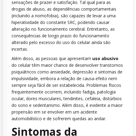
sensações de prazer e satisfação. Tal qual para as
drogas de abuso, as dependências comportamentais
(incluindo a nomofobia), são capazes de levar a uma
hiperatividade do constante SRC, podendo causar
alteração no funcionamento cerebral. Entretanto, as
consequências de longo prazo do funcionamento
alterado pelo excesso do uso do celular ainda são
incertas.
Além disso, as pessoas que apresentam
uso abusivo
do celular têm maior chance de desenvolver transtornos
psiquiátricos como ansiedade, depressão e sintomas de
impulsividade, embora a relação de causa-efeito nem
sempre seja fácil de ser estabelecida. Problemas físicos
frequentemente ocorrem, incluindo fadiga, patologia
ocular, dores musculares, tendinites, cefaleia, distúrbios
do sono e sedentarismo. Além disso, é evidente a maior
propensão em se envolver em um acidente
automobilístico e de sofrerem quedas ao andar.
Sintomas da