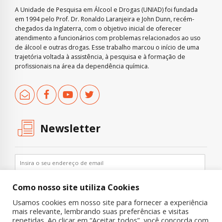
A Unidade de Pesquisa em Álcool e Drogas (UNIAD) foi fundada
em 1994 pelo Prof. Dr. Ronaldo Laranjeira e John Dunn, recém-
chegados da Inglaterra, com o objetivo inicial de oferecer
atendimento a funcionários com problemas relacionados ao uso
de álcool e outras drogas. Esse trabalho marcou o início de uma
trajetória voltada à assistência, à pesquisa e à formação de
profissionais na área da dependência química.
Newsletter
Como nosso site utiliza Cookies
Usamos cookies em nosso site para fornecer a experiência
mais relevante, lembrando suas preferências e visitas
repetidas. Ao clicar em “Aceitar todos”, você concorda com