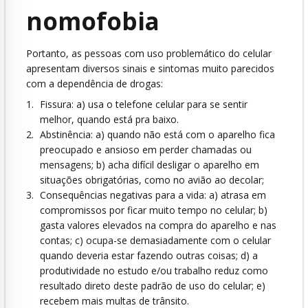
nomofobia
Portanto, as pessoas com uso problemático do celular
apresentam diversos sinais e sintomas muito parecidos
com a dependência de drogas:
Fissura: a) usa o telefone celular para se sentir
melhor, quando está pra baixo.
Abstinência: a) quando não está com o aparelho fica
preocupado e ansioso em perder chamadas ou
mensagens; b) acha difícil desligar o aparelho em
situações obrigatórias, como no avião ao decolar;
Consequências negativas para a vida: a) atrasa em
compromissos por ficar muito tempo no celular; b)
gasta valores elevados na compra do aparelho e nas
contas; c) ocupa-se demasiadamente com o celular
quando deveria estar fazendo outras coisas; d) a
produtividade no estudo e/ou trabalho reduz como
resultado direto deste padrão de uso do celular; e)
recebem mais multas de trânsito.