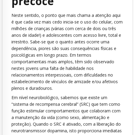
precoce
Neste sentido, o ponto que mais chama a atenção aqui
é que cada vez mais cedo inicia-se o uso do celular, com
milhões de crianças (várias com cerca de dois ou três
anos de idade!) e adolescentes com acesso livre, total e
irrestrito. Sabe-se que o quanto antes ocorre uma
dependência, piores são suas consequências físicas e
psicológicas em longo prazo. Em termos
comportamentais mais amplos, têm sido observado
nestes jovens uma falta de habilidade nos
relacionamentos interpessoais, com dificuldades no
estabelecimento de vínculos de amizade e/ou afetivos
plenos e duradouros.
Em nível neurobiológico, sabemos que existe um
“sistema de recompensa cerebral” (SRC) que tem como
função estimular comportamentos que colaboram com
a manutenção da vida (como sexo, alimentação e
proteção). Quando o SRC é ativado, com a liberação do
neurotransmissor dopamina, isto proporciona imediatas