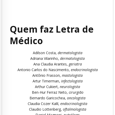
Quem faz Letra de
Médico
Adilson Costa,
dermatologista
Adriana Vilarinho,
dermatologista
Ana Claudia Arantes,
geriatra
Antonio Carlos do Nascimento,
endocrinologista
Antônio Frasson,
mastologista
Artur Timerman,
infectologista
Arthur Cukiert,
neurologista
Ben-Hur Ferraz Neto,
cirurgião
Bernardo Garicochea,
oncologista
Claudia Cozer Kalil,
endocrinologista
Claudio Lottenberg,
oftalmologista
Daniel Magnoni,
nutrólogo