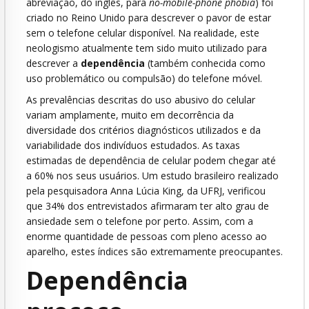
abreviação, do inglês, para
no-mobile-phone phobia
) foi
criado no Reino Unido para descrever o pavor de estar
sem o telefone celular disponível. Na realidade, este
neologismo atualmente tem sido muito utilizado para
descrever a
dependência
(também conhecida como
uso problemático ou compulsão) do telefone móvel.
As prevalências descritas do uso abusivo do celular
variam amplamente, muito em decorrência da
diversidade dos critérios diagnósticos utilizados e da
variabilidade dos indivíduos estudados. As taxas
estimadas de dependência de celular podem chegar até
a 60% nos seus usuários. Um estudo brasileiro realizado
pela pesquisadora Anna Lúcia King, da UFRJ, verificou
que 34% dos entrevistados afirmaram ter alto grau de
ansiedade sem o telefone por perto. Assim, com a
enorme quantidade de pessoas com pleno acesso ao
aparelho, estes índices são extremamente preocupantes.
Dependência