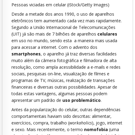
Pessoas viciadas em celular (iStock/Getty Images)
Desde a metade dos anos 1990, o uso de aparelhos
eletrônicos tem aumentado cada vez mais rapidamente.
Segundo a União Internacional de Telecomunicações
(UIT) já são mais de 7 bilhões de aparelhos
celulares
em uso no mundo, sendo esta a maneira mais usada
para acessar a internet. Com o advento dos
smartphones
, o aparelho já traz diversas facilidades
muito além da câmera fotográfica e filmadora de alta
resolução, como ampla acessibilidade a e-mails e redes
sociais, pesquisas on-line, visualização de filmes e
programas de TV, músicas, realização de transações
financeiras e diversas outras possibilidades. Apesar de
todas estas vantagens, algumas pessoas podem
apresentar um padrão de
uso problemático
.
Antes da popularização do celular, outras dependências
comportamentais haviam sido descritas: alimentar,
exercícios, compra, trabalho (
workaholics
), jogo, internet
e sexo. Mais recentemente, o termo
nomofobia
(uma