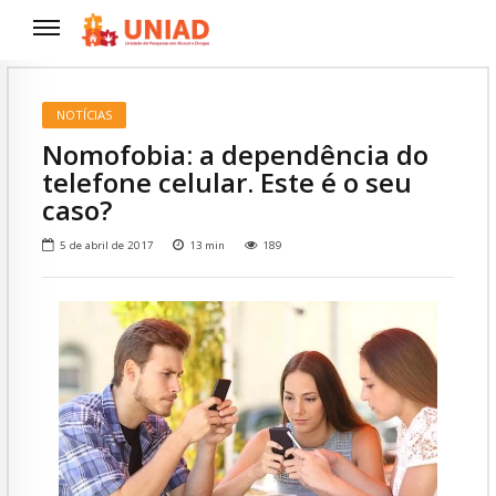
NOTÍCIAS
Nomofobia: a dependência do
telefone celular. Este é o seu
caso?
5 de abril de 2017
13
min
189