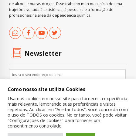
de álcool e outras drogas. Esse trabalho marcou o início de uma
trajetória voltada à assistência, à pesquisa e à formação de
profissionais na área da dependência química.
Newsletter
Como nosso site utiliza Cookies
Usamos cookies em nosso site para fornecer a experiência
mais relevante, lembrando suas preferências e visitas
repetidas. Ao clicar em “Aceitar todos”, você concorda com
o uso de TODOS os cookies. No entanto, você pode visitar
"Configurações de cookies" para fornecer um
Copyright © 2019 UNIAD – Unidade de Pesquisa em Álcool e Drogas
consentimento controlado.
Quem Somos
Nossa História
Onde Procurar Ajuda?