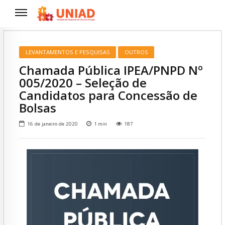
LEVANTAMENTOS E PESQUISAS
OUTROS
Chamada Pública IPEA/PNPD Nº
005/2020 – Seleção de
Candidatos para Concessão de
Bolsas
16 de janeiro de 2020
1
min
187