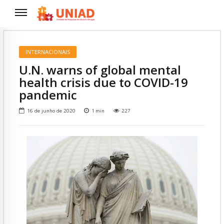
INTERNACIONAIS
U.N. warns of global mental
health crisis due to COVID-19
pandemic
16 de junho de 2020
1
min
227