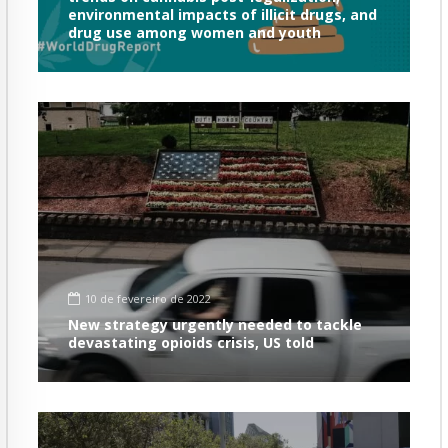
environmental impacts of illicit drugs, and
drug use among women and youth
10 de fevereiro de 2022
New strategy urgently needed to tackle
devastating opioids crisis, US told