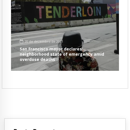
20 de dezembro de 2021
San Francisco mayor declares
neighborhood state of emergency amid
overdose deaths