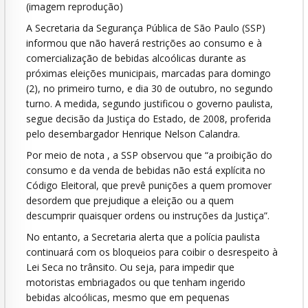
(imagem reprodução)
A Secretaria da Segurança Pública de São Paulo (SSP)
informou que não haverá restrições ao consumo e à
comercialização de bebidas alcoólicas durante as
próximas eleições municipais, marcadas para domingo
(2), no primeiro turno, e dia 30 de outubro, no segundo
turno. A medida, segundo justificou o governo paulista,
segue decisão da Justiça do Estado, de 2008, proferida
pelo desembargador Henrique Nelson Calandra.
Por meio de nota , a SSP observou que “a proibição do
consumo e da venda de bebidas não está explícita no
Código Eleitoral, que prevê punições a quem promover
desordem que prejudique a eleição ou a quem
descumprir quaisquer ordens ou instruções da Justiça”.
No entanto, a Secretaria alerta que a polícia paulista
continuará com os bloqueios para coibir o desrespeito à
Lei Seca no trânsito. Ou seja, para impedir que
motoristas embriagados ou que tenham ingerido
bebidas alcoólicas, mesmo que em pequenas