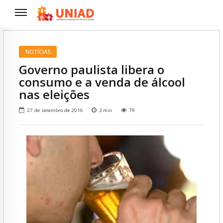
NOTÍCIAS
Governo paulista libera o
consumo e a venda de álcool
nas eleições
27 de setembro de 2016
2
min
79