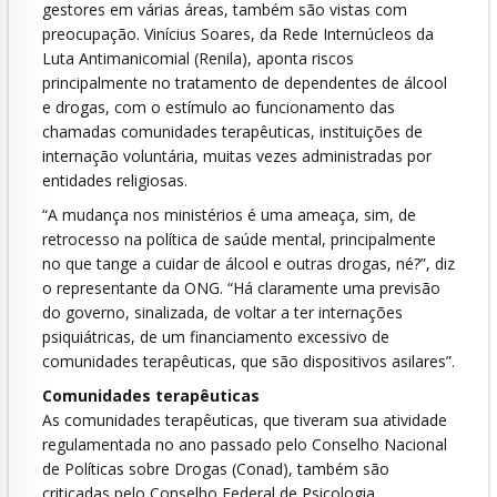
gestores em várias áreas, também são vistas com
preocupação. Vinícius Soares, da Rede Internúcleos da
Luta Antimanicomial (Renila), aponta riscos
principalmente no tratamento de dependentes de álcool
e drogas, com o estímulo ao funcionamento das
chamadas comunidades terapêuticas, instituições de
internação voluntária, muitas vezes administradas por
entidades religiosas.
“A mudança nos ministérios é uma ameaça, sim, de
retrocesso na política de saúde mental, principalmente
no que tange a cuidar de álcool e outras drogas, né?”, diz
o representante da ONG. “Há claramente uma previsão
do governo, sinalizada, de voltar a ter internações
psiquiátricas, de um financiamento excessivo de
comunidades terapêuticas, que são dispositivos asilares”.
Comunidades terapêuticas
As comunidades terapêuticas, que tiveram sua atividade
regulamentada no ano passado pelo Conselho Nacional
de Políticas sobre Drogas (Conad), também são
criticadas pelo Conselho Federal de Psicologia.