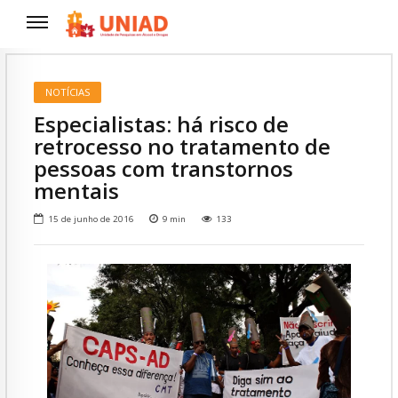
NOTÍCIAS
Especialistas: há risco de
retrocesso no tratamento de
pessoas com transtornos
mentais
15 de junho de 2016
9
min
133