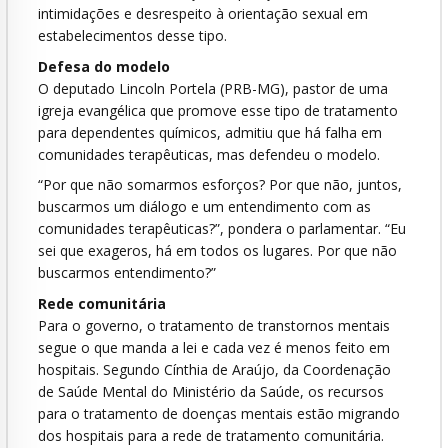
intimidações e desrespeito à orientação sexual em
estabelecimentos desse tipo.
Defesa do modelo
O deputado Lincoln Portela (PRB-MG), pastor de uma
igreja evangélica que promove esse tipo de tratamento
para dependentes químicos, admitiu que há falha em
comunidades terapêuticas, mas defendeu o modelo.
“Por que não somarmos esforços? Por que não, juntos,
buscarmos um diálogo e um entendimento com as
comunidades terapêuticas?”, pondera o parlamentar. “Eu
sei que exageros, há em todos os lugares. Por que não
buscarmos entendimento?”
Rede comunitária
Para o governo, o tratamento de transtornos mentais
segue o que manda a lei e cada vez é menos feito em
hospitais. Segundo Cínthia de Araújo, da Coordenação
de Saúde Mental do Ministério da Saúde, os recursos
para o tratamento de doenças mentais estão migrando
dos hospitais para a rede de tratamento comunitária.