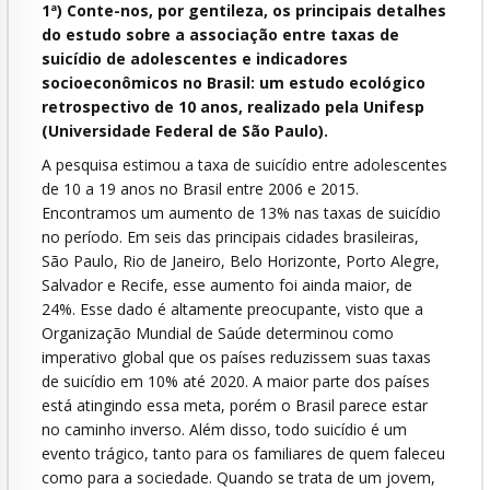
1ª) Conte-nos, por gentileza, os principais detalhes
do estudo sobre a associação entre taxas de
suicídio de adolescentes e indicadores
socioeconômicos no Brasil: um estudo ecológico
retrospectivo de 10 anos, realizado pela Unifesp
(Universidade Federal de São Paulo).
A pesquisa estimou a taxa de suicídio entre adolescentes
de 10 a 19 anos no Brasil entre 2006 e 2015.
Encontramos um aumento de 13% nas taxas de suicídio
no período. Em seis das principais cidades brasileiras,
São Paulo, Rio de Janeiro, Belo Horizonte, Porto Alegre,
Salvador e Recife, esse aumento foi ainda maior, de
24%. Esse dado é altamente preocupante, visto que a
Organização Mundial de Saúde determinou como
imperativo global que os países reduzissem suas taxas
de suicídio em 10% até 2020. A maior parte dos países
está atingindo essa meta, porém o Brasil parece estar
no caminho inverso. Além disso, todo suicídio é um
evento trágico, tanto para os familiares de quem faleceu
como para a sociedade. Quando se trata de um jovem,