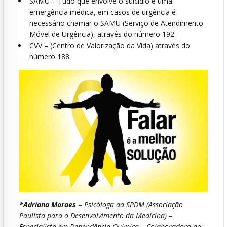
SAMU – Tudo que envolve o suicídio é uma
emergência médica, em casos de urgência é
necessário chamar o SAMU (Serviço de Atendimento
Móvel de Urgência), através do número 192.
CVV – (Centro de Valorização da Vida) através do
número 188.
*Adriana Moraes
–
Psicóloga da SPDM (Associação
Paulista para o Desenvolvimento da Medicina) –
Especialista em Dependência Química – Colaboradora do