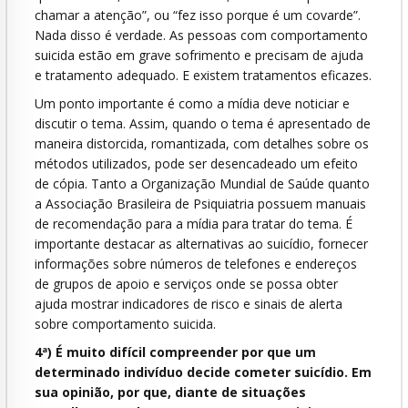
chamar a atenção”, ou “fez isso porque é um covarde”.
Nada disso é verdade. As pessoas com comportamento
suicida estão em grave sofrimento e precisam de ajuda
e tratamento adequado. E existem tratamentos eficazes.
Um ponto importante é como a mídia deve noticiar e
discutir o tema. Assim, quando o tema é apresentado de
maneira distorcida, romantizada, com detalhes sobre os
métodos utilizados, pode ser desencadeado um efeito
de cópia. Tanto a Organização Mundial de Saúde quanto
a Associação Brasileira de Psiquiatria possuem manuais
de recomendação para a mídia para tratar do tema. É
importante destacar as alternativas ao suicídio, fornecer
informações sobre números de telefones e endereços
de grupos de apoio e serviços onde se possa obter
ajuda mostrar indicadores de risco e sinais de alerta
sobre comportamento suicida.
4ª) É muito difícil compreender por que um
determinado indivíduo decide cometer suicídio. Em
sua opinião, por que, diante de situações