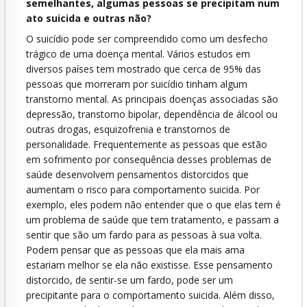
semelhantes, algumas pessoas se precipitam num
ato suicida e outras não?
O suicídio pode ser compreendido como um desfecho
trágico de uma doença mental. Vários estudos em
diversos países tem mostrado que cerca de 95% das
pessoas que morreram por suicídio tinham algum
transtorno mental. As principais doenças associadas são
depressão, transtorno bipolar, dependência de álcool ou
outras drogas, esquizofrenia e transtornos de
personalidade. Frequentemente as pessoas que estão
em sofrimento por consequência desses problemas de
saúde desenvolvem pensamentos distorcidos que
aumentam o risco para comportamento suicida. Por
exemplo, eles podem não entender que o que elas tem é
um problema de saúde que tem tratamento, e passam a
sentir que são um fardo para as pessoas à sua volta.
Podem pensar que as pessoas que ela mais ama
estariam melhor se ela não existisse. Esse pensamento
distorcido, de sentir-se um fardo, pode ser um
precipitante para o comportamento suicida. Além disso,