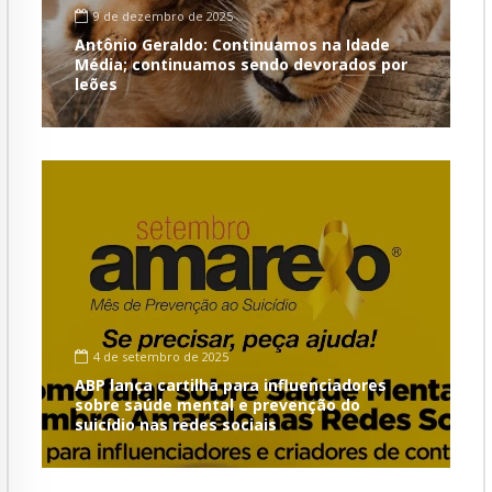
9 de dezembro de 2025
Antônio Geraldo: Continuamos na Idade
Média; continuamos sendo devorados por
leões
4 de setembro de 2025
ABP lança cartilha para influenciadores
sobre saúde mental e prevenção do
suicídio nas redes sociais