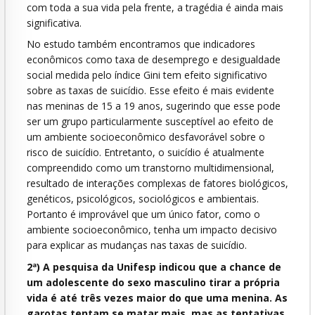
com toda a sua vida pela frente, a tragédia é ainda mais
significativa.
No estudo também encontramos que indicadores
econômicos como taxa de desemprego e desigualdade
social medida pelo índice Gini tem efeito significativo
sobre as taxas de suicídio. Esse efeito é mais evidente
nas meninas de 15 a 19 anos, sugerindo que esse pode
ser um grupo particularmente susceptível ao efeito de
um ambiente socioeconômico desfavorável sobre o
risco de suicídio. Entretanto, o suicídio é atualmente
compreendido como um transtorno multidimensional,
resultado de interações complexas de fatores biológicos,
genéticos, psicológicos, sociológicos e ambientais.
Portanto é improvável que um único fator, como o
ambiente socioeconômico, tenha um impacto decisivo
para explicar as mudanças nas taxas de suicídio.
2ª) A pesquisa da Unifesp indicou que a chance de
um adolescente do sexo masculino tirar a própria
vida é até três vezes maior do que uma menina. As
garotas tentam se matar mais, mas as tentativas