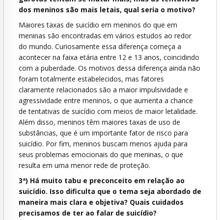
dos meninos são mais letais, qual seria o motivo?
Maiores taxas de suicídio em meninos do que em
meninas são encontradas em vários estudos ao redor
do mundo. Curiosamente essa diferença começa a
acontecer na faixa etária entre 12 e 13 anos, coincidindo
com a puberdade. Os motivos dessa diferença ainda não
foram totalmente estabelecidos, mas fatores
claramente relacionados são a maior impulsividade e
agressividade entre meninos, o que aumenta a chance
de tentativas de suicídio com meios de maior letalidade.
Além disso, meninos têm maiores taxas de uso de
substâncias, que é um importante fator de risco para
suicídio. Por fim, meninos buscam menos ajuda para
seus problemas emocionais do que meninas, o que
resulta em uma menor rede de proteção.
3ª) Há muito tabu e preconceito em relação ao
suicídio. Isso dificulta que o tema seja abordado de
maneira mais clara e objetiva? Quais cuidados
precisamos de ter ao falar de suicídio?