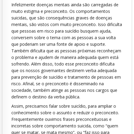
Infelizmente doenças mentais ainda são carregadas de
muito estigma e preconceito. Os comportamentos
suicidas, que são consequências graves de doenças
mentais, são vistos com muito preconceito. Isso dificulta
que pessoas em risco para suicídio busquem ajuda,
conversem sobre o tema com as pessoas a sua volta
que poderiam ser uma fonte de apoio e suporte.
Também dificulta que as pessoas próximas reconheçam
o problema e ajudem de maneira adequada quem está
sofrendo. Além disso, todo esse preconceito dificulta
que os nossos governantes destinem verba adequada
para prevenção de suicídio e tratamento de pessoas em
risco. Afinal, se o preconceito é disseminado na
sociedade, também atinge as pessoas nos cargos que
definem o destino da verba pública.
Assim, precisamos falar sobre suicídio, para ampliar o
conhecimento sobre o assunto e reduzir o preconceito.
Frequentemente ouvimos frases preconceituosas e
incorretas sobre comportamento suicida, como “quem
quer se matar, se mata mesmo”, ou “faz isso para