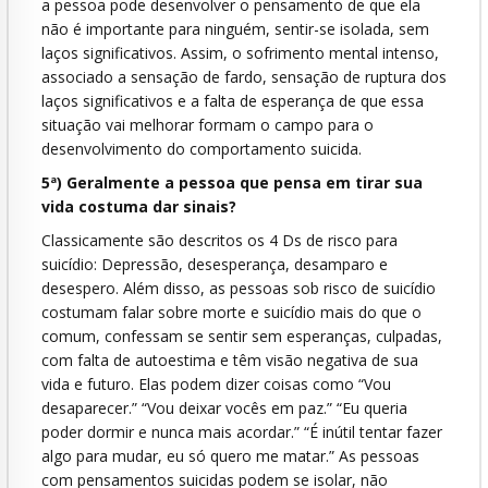
a pessoa pode desenvolver o pensamento de que ela
não é importante para ninguém, sentir-se isolada, sem
laços significativos. Assim, o sofrimento mental intenso,
associado a sensação de fardo, sensação de ruptura dos
laços significativos e a falta de esperança de que essa
situação vai melhorar formam o campo para o
desenvolvimento do comportamento suicida.
5ª) Geralmente a pessoa que pensa em tirar sua
vida costuma dar sinais?
Classicamente são descritos os 4 Ds de risco para
suicídio: Depressão, desesperança, desamparo e
desespero. Além disso, as pessoas sob risco de suicídio
costumam falar sobre morte e suicídio mais do que o
comum, confessam se sentir sem esperanças, culpadas,
com falta de autoestima e têm visão negativa de sua
vida e futuro. Elas podem dizer coisas como “Vou
desaparecer.” “Vou deixar vocês em paz.” “Eu queria
poder dormir e nunca mais acordar.” “É inútil tentar fazer
algo para mudar, eu só quero me matar.” As pessoas
com pensamentos suicidas podem se isolar, não