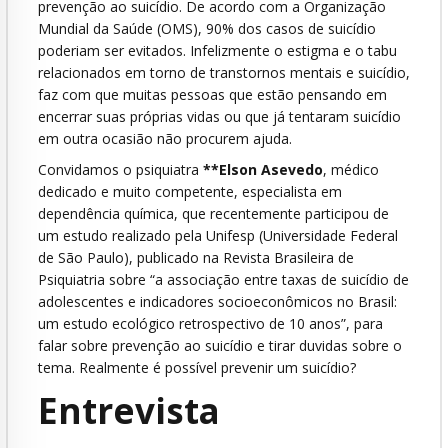
prevenção ao suicídio. De acordo com a Organização
Mundial da Saúde (OMS), 90% dos casos de suicídio
poderiam ser evitados. Infelizmente o estigma e o tabu
relacionados em torno de transtornos mentais e suicídio,
faz com que muitas pessoas que estão pensando em
encerrar suas próprias vidas ou que já tentaram suicídio
em outra ocasião não procurem ajuda.
Convidamos o psiquiatra
**Elson Asevedo
, médico
dedicado e muito competente, especialista em
dependência química, que recentemente participou de
um estudo realizado pela Unifesp (Universidade Federal
de São Paulo), publicado na Revista Brasileira de
Psiquiatria sobre “a associação entre taxas de suicídio de
adolescentes e indicadores socioeconômicos no Brasil:
um estudo ecológico retrospectivo de 10 anos”, para
falar sobre prevenção ao suicídio e tirar duvidas sobre o
tema. Realmente é possível prevenir um suicídio?
Entrevista