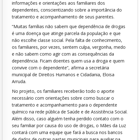
informações e orientações aos familiares dos
dependentes, conscientizando sobre a importância do
tratamento e acompanhamento de seus parentes.
“Muitas famílias não sabem que dependência de drogas
é uma doença que atinge parcela da população e que
não escolhe classe social. Pela falta de conhecimento,
os familiares, por vezes, sentem culpa, vergonha, medo
e não sabem como agir com as consequências da
dependência. Ficam doentes quem usa a droga e quem
convive com o dependente”, afirma a secretária
municipal de Direitos Humanos e Cidadania, Eloisa
Arruda.
No projeto, os familiares receberão todo o aporte
necessário com orientações sobre como buscar o
tratamento e acompanhamento para o dependente
químico na rede pública de Saúde e de Assistência Social.
Além disso, caso alguém tenha perdido contato com o
seu familiar por causa do uso de drogas, o Mães da Luz
contará com uma equipe que fará a busca nos bancos
de dados de outras pastas municipais para auxiliar na