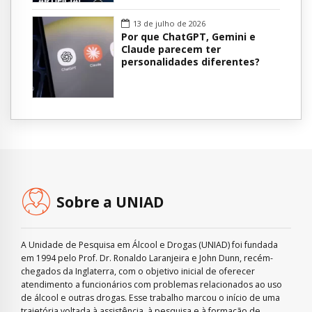
13 de julho de 2026
Por que ChatGPT, Gemini e
Claude parecem ter
personalidades diferentes?
Sobre a UNIAD
A Unidade de Pesquisa em Álcool e Drogas (UNIAD) foi fundada
em 1994 pelo Prof. Dr. Ronaldo Laranjeira e John Dunn, recém-
chegados da Inglaterra, com o objetivo inicial de oferecer
atendimento a funcionários com problemas relacionados ao uso
de álcool e outras drogas. Esse trabalho marcou o início de uma
trajetória voltada à assistência, à pesquisa e à formação de