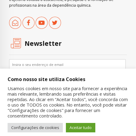
profissionais na área da dependência química.
Newsletter
Como nosso site utiliza Cookies
Usamos cookies em nosso site para fornecer a experiência
mais relevante, lembrando suas preferências e visitas
repetidas. Ao clicar em “Aceitar todos”, você concorda com
o uso de TODOS os cookies. No entanto, você pode visitar
"Configurações de cookies" para fornecer um
Copyright © 2019 UNIAD – Unidade de Pesquisa em Álcool e Drogas
consentimento controlado.
Quem Somos
Nossa História
Onde Procurar Ajuda?
Configurações de cookies
Aceitar tudo
Contato