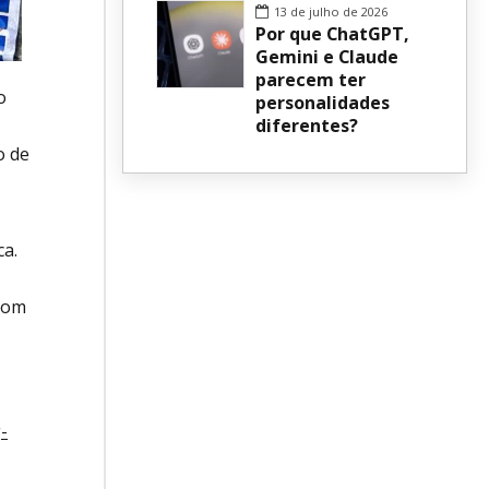
13 de julho de 2026
Por que ChatGPT,
Gemini e Claude
parecem ter
o
personalidades
diferentes?
o de
ca.
 com
-