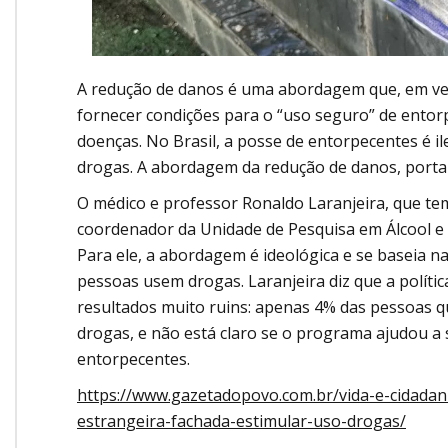
A redução de danos é uma abordagem que, em ve
fornecer condições para o “uso seguro” de entor
doenças. No Brasil, a posse de entorpecentes é il
drogas. A abordagem da redução de danos, portant
O médico e professor Ronaldo Laranjeira, que te
coordenador da Unidade de Pesquisa em Álcool e 
Para ele, a abordagem é ideológica e se baseia n
pessoas usem drogas. Laranjeira diz que a políti
resultados muito ruins: apenas 4% das pessoas
drogas, e não está claro se o programa ajudou a 
entorpecentes.
https://www.gazetadopovo.com.br/vida-e-cidadan
estrangeira-fachada-estimular-uso-drogas/