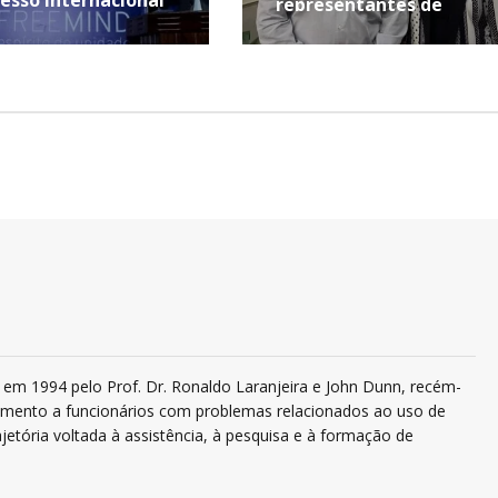
representantes de
Pernambuco
em 1994 pelo Prof. Dr. Ronaldo Laranjeira e John Dunn, recém-
ndimento a funcionários com problemas relacionados ao uso de
jetória voltada à assistência, à pesquisa e à formação de