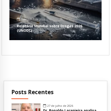
1 de julho de 2026
Relatório Mundial sobre Drogas 2026
(UNODC)
Posts Recentes
27 de julho de 2026
Dr. Ronaldo Laranjeira analisa