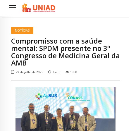
NOTÍCIAS
Compromisso com a saúde
mental: SPDM presente no 3º
Congresso de Medicina Geral da
AMB
29 de julho de 2025
4
min
1830