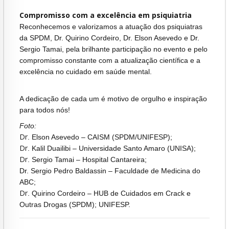
Compromisso com a excelência em psiquiatria
Reconhecemos e valorizamos a atuação dos psiquiatras
da SPDM, Dr. Quirino Cordeiro, Dr. Elson Asevedo e Dr.
Sergio Tamai, pela brilhante participação no evento e pelo
compromisso constante com a atualização científica e a
excelência no cuidado em saúde mental.
A dedicação de cada um é motivo de orgulho e inspiração
para todos nós!
Foto:
Dr
. Elson Asevedo – CAISM (SPDM/UNIFESP);
Dr
. Kalil Duailibi – Universidade Santo Amaro (UNISA);
Dr
. Sergio Tamai – Hospital Cantareira;
Dr. Sergio Pedro Baldassin – Faculdade de Medicina do
ABC;
Dr
. Quirino Cordeiro – HUB de Cuidados em Crack e
Outras Drogas (SPDM); UNIFESP.