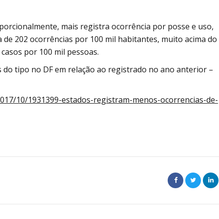
oporcionalmente, mais registra ocorrência por posse e uso,
 de 202 ocorrências por 100 mil habitantes, muito acima do
casos por 100 mil pessoas.
 do tipo no DF em relação ao registrado no ano anterior –
/2017/10/1931399-estados-registram-menos-ocorrencias-de-