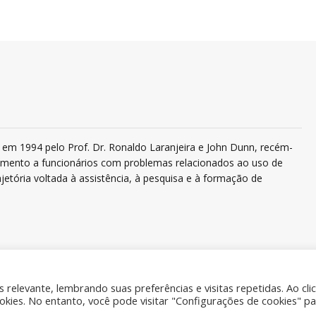
em 1994 pelo Prof. Dr. Ronaldo Laranjeira e John Dunn, recém-
ndimento a funcionários com problemas relacionados ao uso de
jetória voltada à assistência, à pesquisa e à formação de
relevante, lembrando suas preferências e visitas repetidas. Ao cli
ies. No entanto, você pode visitar "Configurações de cookies" pa
Quem 