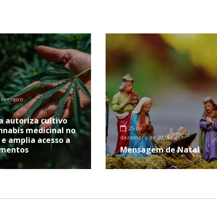
fevereiro
a autoriza cultivo
25 de
nnabis medicinal no
dezembro de 2025
l e amplia acesso a
amentos
Mensagem de Natal