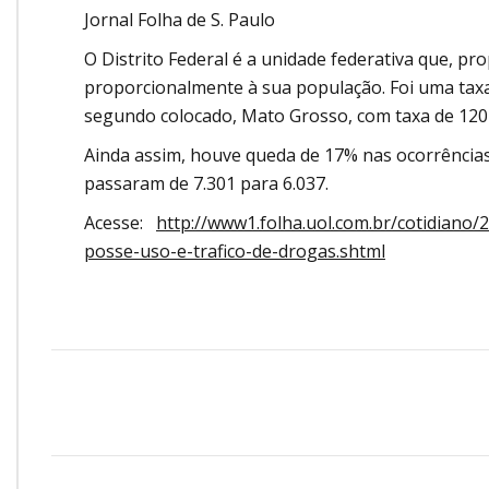
Jornal Folha de S. Paulo
O Distrito Federal é a unidade federativa que, pr
proporcionalmente à sua população. Foi uma taxa
segundo colocado, Mato Grosso, com taxa de 120 
Ainda assim, houve queda de 17% nas ocorrências
passaram de 7.301 para 6.037.
Acesse:
http://www1.folha.uol.com.br/cotidiano
posse-uso-e-trafico-de-drogas.shtml