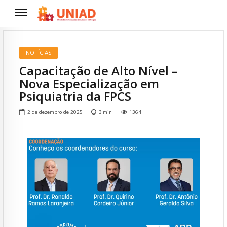
NOTÍCIAS
Capacitação de Alto Nível –
Nova Especialização em
Psiquiatria da FPCS
2 de dezembro de 2025
3
min
1364