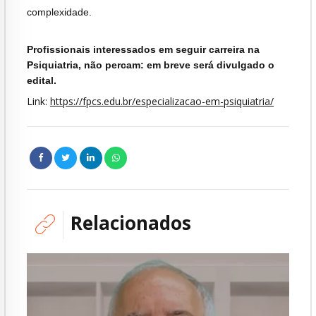
complexidade.
Profissionais interessados em seguir carreira na
Psiquiatria, não percam: em breve será divulgado o
edital.
Link:
https://fpcs.edu.br/especializacao-em-psiquiatria/
Relacionados