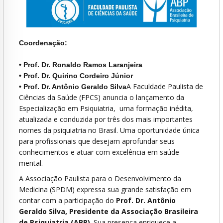
Coordenação:
• Prof. Dr. Ronaldo Ramos Laranjeira
• Prof. Dr. Quirino Cordeiro Júnior
A Faculdade Paulista de
• Prof. Dr. Antônio Geraldo Silva
Ciências da Saúde (FPCS) anuncia o lançamento da
Especialização em Psiquiatria, uma formação inédita,
atualizada e conduzida por três dos mais importantes
nomes da psiquiatria no Brasil. Uma oportunidade única
para profissionais que desejam aprofundar seus
conhecimentos e atuar com excelência em saúde
mental.
A Associação Paulista para o Desenvolvimento da
Medicina (SPDM) expressa sua grande satisfação em
contar com a participação do
Prof. Dr. Antônio
Geraldo Silva,
Presidente da Associação Brasileira
de Psiquiatria (ABP)
.
Sua presença enriquece a