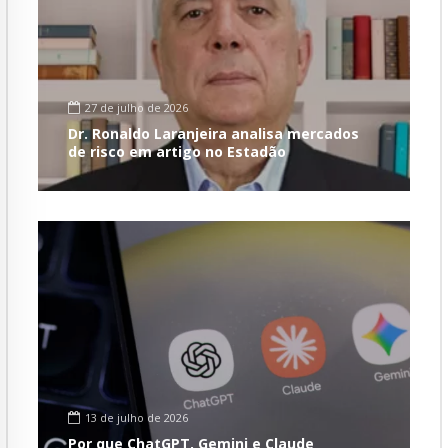
27 de julho de 2026
Dr. Ronaldo Laranjeira analisa mercados
de risco em artigo no Estadão
13 de julho de 2026
Por que ChatGPT, Gemini e Claude