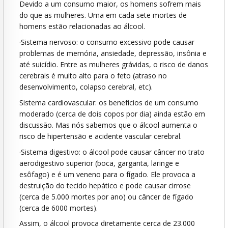
Devido a um consumo maior, os homens sofrem mais
do que as mulheres. Uma em cada sete mortes de
homens estão relacionadas ao álcool.
·Sistema nervoso: o consumo excessivo pode causar
problemas de memória, ansiedade, depressão, insônia e
até suicídio. Entre as mulheres grávidas, o risco de danos
cerebrais é muito alto para o feto (atraso no
desenvolvimento, colapso cerebral, etc).
Sistema cardiovascular: os benefícios de um consumo
moderado (cerca de dois copos por dia) ainda estão em
discussão. Mas nós sabemos que o álcool aumenta o
risco de hipertensão e acidente vascular cerebral.
·Sistema digestivo: o álcool pode causar câncer no trato
aerodigestivo superior (boca, garganta, laringe e
esôfago) e é um veneno para o fígado. Ele provoca a
destruição do tecido hepático e pode causar cirrose
(cerca de 5.000 mortes por ano) ou câncer de fígado
(cerca de 6000 mortes).
Assim, o álcool provoca diretamente cerca de 23.000