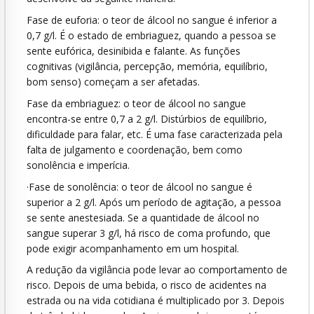
Fase de euforia: o teor de álcool no sangue é inferior a
0,7 g/l. É o estado de embriaguez, quando a pessoa se
sente eufórica, desinibida e falante. As funções
cognitivas (vigilância, percepção, memória, equilíbrio,
bom senso) começam a ser afetadas.
Fase da embriaguez: o teor de álcool no sangue
encontra-se entre 0,7 a 2 g/l. Distúrbios de equilíbrio,
dificuldade para falar, etc. É uma fase caracterizada pela
falta de julgamento e coordenação, bem como
sonolência e imperícia.
·Fase de sonolência: o teor de álcool no sangue é
superior a 2 g/l. Após um período de agitação, a pessoa
se sente anestesiada. Se a quantidade de álcool no
sangue superar 3 g/l, há risco de coma profundo, que
pode exigir acompanhamento em um hospital.
A redução da vigilância pode levar ao comportamento de
risco. Depois de uma bebida, o risco de acidentes na
estrada ou na vida cotidiana é multiplicado por 3. Depois