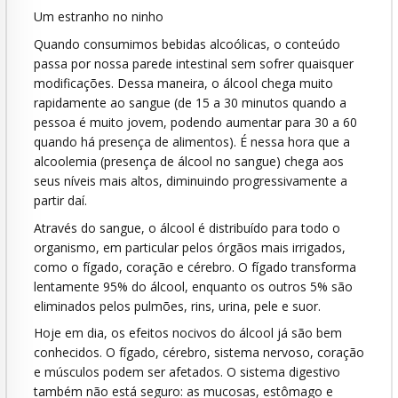
Um estranho no ninho
Quando consumimos bebidas alcoólicas, o conteúdo
passa por nossa parede intestinal sem sofrer quaisquer
modificações. Dessa maneira, o álcool chega muito
rapidamente ao sangue (de 15 a 30 minutos quando a
pessoa é muito jovem, podendo aumentar para 30 a 60
quando há presença de alimentos). É nessa hora que a
alcoolemia (presença de álcool no sangue) chega aos
seus níveis mais altos, diminuindo progressivamente a
partir daí.
Através do sangue, o álcool é distribuído para todo o
organismo, em particular pelos órgãos mais irrigados,
como o fígado, coração e cérebro. O fígado transforma
lentamente 95% do álcool, enquanto os outros 5% são
eliminados pelos pulmões, rins, urina, pele e suor.
Hoje em dia, os efeitos nocivos do álcool já são bem
conhecidos. O fígado, cérebro, sistema nervoso, coração
e músculos podem ser afetados. O sistema digestivo
também não está seguro: as mucosas, estômago e