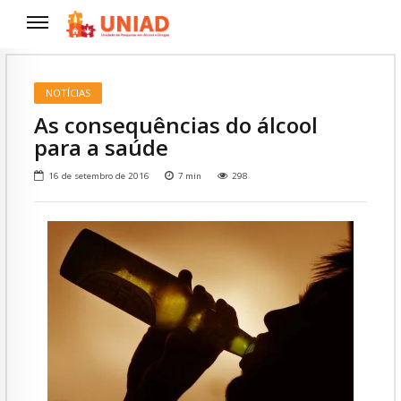
NOTÍCIAS
As consequências do álcool
para a saúde
16 de setembro de 2016
7
min
298