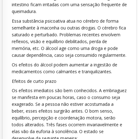
intestino ficam irritadas com uma sensação frequente de
queimadura.
Essa substância psicoativa atua no cérebro de forma
semelhante à maconha ou outras drogas. O cérebro fica
saturado e perturbado. Problemas recentes envolvem
reflexos, visão e equilíbrio debilitados, perda de
memória, etc. O álcool age como uma droga e pode
causar dependência, caso seja consumido regularmente.
Os efeitos do álcool podem aumentar a ingestão de
medicamentos como calmantes e tranquilizantes.
Efeitos de curto prazo
Os efeitos imediatos são bem conhecidos. A embriaguez
se manifesta em poucas horas, caso o consumo seja
exagerado. Se a pessoa não estiver acostumada a
beber, esses efeitos surgirão antes. O bom senso,
equilíbrio, percepção e coordenação motora, serão
todos alterados. Três fases ocorrem invariavelmente e
elas vão da euforia à sonolência. O estado se
desenvolve da seguinte maneira: