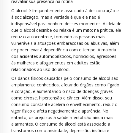
reavaliar sua presença na rotina.
O álcool é frequentemente associado à descontração e
à socialização, mas a verdade é que ele não é
indispensável para nenhum desses momentos. A ideia de
que o álcool desinibe ou relaxa é um mito: na prática, ele
reduz o autocontrole, tornando as pessoas mais
vulneráveis a situações embaraçosas ou abusivas, além
de poder levar à dependência com o tempo. A maioria
dos acidentes automobilísticos, homicídios, agressões
às mulheres e afogamentos em adultos estão
relacionados ao uso do álcool.
Os danos físicos causados pelo consumo de álcool são
amplamente conhecidos, afetando órgãos como fígado
e coração, e aumentando o risco de doenças graves
como cirrose, hipertensão e câncer. Além disso, seu
consumo constante acelera o envelhecimento, reduz o
vigor físico e afeta negativamente a aparência. No
entanto, os prejuízos à saúde mental são ainda mais
alarmantes. O consumo de álcool está associado a
transtornos como ansiedade, depressão, insônia e