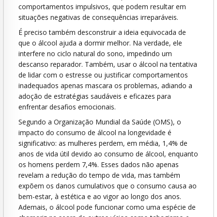
comportamentos impulsivos, que podem resultar em
situações negativas de consequências irreparáveis.
É preciso também desconstruir a ideia equivocada de
que o álcool ajuda a dormir melhor. Na verdade, ele
interfere no ciclo natural do sono, impedindo um
descanso reparador. Também, usar o álcool na tentativa
de lidar com o estresse ou justificar comportamentos
inadequados apenas mascara os problemas, adiando a
adoção de estratégias saudáveis e eficazes para
enfrentar desafios emocionais.
Segundo a Organização Mundial da Saúde (OMS), o
impacto do consumo de álcool na longevidade é
significativo: as mulheres perdem, em média, 1,4% de
anos de vida útil devido ao consumo de álcool, enquanto
os homens perdem 7,4%. Esses dados não apenas
revelam a redução do tempo de vida, mas também
expõem os danos cumulativos que o consumo causa ao
bem-estar, à estética e ao vigor ao longo dos anos.
Ademais, o álcool pode funcionar como uma espécie de