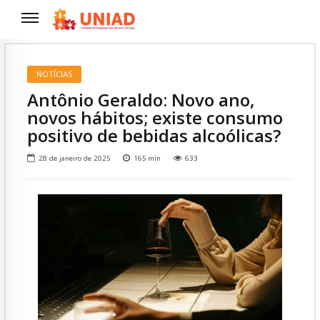
NOTÍCIAS
Antônio Geraldo: Novo ano,
novos hábitos; existe consumo
positivo de bebidas alcoólicas?
28 de janeiro de 2025
165
min
633