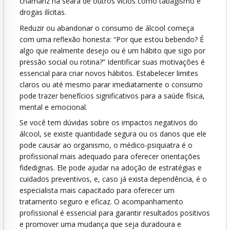
chamariz na seara de outros vícios como tabagismo e
drogas ilícitas.
Reduzir ou abandonar o consumo de álcool começa
com uma reflexão honesta: “Por que estou bebendo? É
algo que realmente desejo ou é um hábito que sigo por
pressão social ou rotina?” Identificar suas motivações é
essencial para criar novos hábitos. Estabelecer limites
claros ou até mesmo parar imediatamente o consumo
pode trazer benefícios significativos para a saúde física,
mental e emocional.
Se você tem dúvidas sobre os impactos negativos do
álcool, se existe quantidade segura ou os danos que ele
pode causar ao organismo, o médico-psiquiatra é o
profissional mais adequado para oferecer orientações
fidedignas. Ele pode ajudar na adoção de estratégias e
cuidados preventivos, e, caso já exista dependência, é o
especialista mais capacitado para oferecer um
tratamento seguro e eficaz. O acompanhamento
profissional é essencial para garantir resultados positivos
e promover uma mudança que seja duradoura e