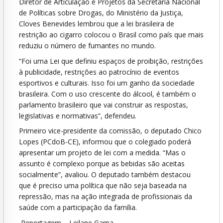
Diretor de Articulação e Projetos da Secretaria Nacional
de Políticas sobre Drogas, do Ministério da Justiça,
Cloves Benevides lembrou que a lei brasileira de
restrição ao cigarro colocou o Brasil como país que mais
reduziu o número de fumantes no mundo.
“Foi uma Lei que definiu espaços de proibição, restrições
à publicidade, restrições ao patrocínio de eventos
esportivos e culturais. Isso foi um ganho da sociedade
brasileira. Com o uso crescente do álcool, é também o
parlamento brasileiro que vai construir as respostas,
legislativas e normativas”, defendeu.
Primeiro vice-presidente da comissão, o deputado Chico
Lopes (PCdoB-CE), informou que o colegiado poderá
apresentar um projeto de lei com a medida. “Mas o
assunto é complexo porque as bebidas são aceitas
socialmente”, avaliou. O deputado também destacou
que é preciso uma política que não seja baseada na
repressão, mas na ação integrada de profissionais da
saúde com a participação da família.
Reportagem – Leilane Gama