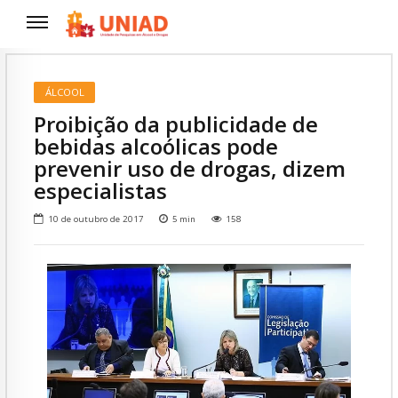
ÁLCOOL
Proibição da publicidade de
bebidas alcoólicas pode
prevenir uso de drogas, dizem
especialistas
10 de outubro de 2017
5
min
158