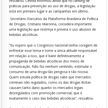
ressaltou. Cinthia informou ainda que no ranking de
práticas para prevenção ao uso de drogas, a legislação
está em primeiro lugar e as campanhas em último.
Secretário-Executivo da Plataforma Brasileira de Política
de Drogas, Cristiano Maronna, considera importante
uma legislação que restrinja e previna o uso abusivo de
bebidas alcoólicas.
“Eu espero que o Congresso nacional tenha coragem de
enfrentar esse tema e tome a única atitude responsável
em relação a isso, que é banir definitivamente a
propaganda de bebidas alcoólicas dos meios de
comunicação. Não faz nenhum sentindo, estimular o
consumo de uma droga tão perigosa e tão nociva.
Quem estuda política de drogas sabe que mercados
criminais não regulados, como os das drogas ilícitas
causam tanto dano quanto os mercados legais
desregulados com promoção comercial, que é
exatamente o caso das bebidas alcoólicas”, ressaltou.