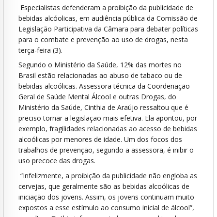
Especialistas defenderam a proibição da publicidade de
bebidas alcóolicas, em audiência pública da Comissão de
Legislação Participativa da Câmara para debater políticas
para o combate e prevenção ao uso de drogas, nesta
terça-feira (3).
Segundo o Ministério da Saúde, 12% das mortes no
Brasil estão relacionadas ao abuso de tabaco ou de
bebidas alcoólicas. Assessora técnica da Coordenação
Geral de Saúde Mental Álcool e outras Drogas, do
Ministério da Saúde, Cinthia de Araújo ressaltou que é
preciso tornar a legislação mais efetiva. Ela apontou, por
exemplo, fragilidades relacionadas ao acesso de bebidas
alcoólicas por menores de idade. Um dos focos dos
trabalhos de prevenção, segundo a assessora, é inibir o
uso precoce das drogas.
“Infelizmente, a proibição da publicidade não engloba as
cervejas, que geralmente são as bebidas alcoólicas de
iniciação dos jovens. Assim, os jovens continuam muito
expostos a esse estímulo ao consumo inicial de álcool”,