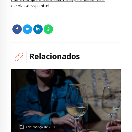
escolas-de-sp.shtml
Relacionados
3 de março de 2026