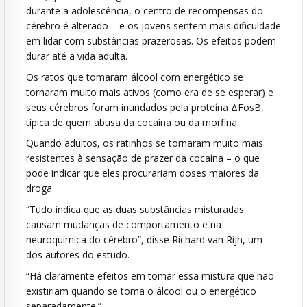
durante a adolescência, o centro de recompensas do
cérebro é alterado – e os jovens sentem mais dificuldade
em lidar com substâncias prazerosas. Os efeitos podem
durar até a vida adulta.
Os ratos que tomaram álcool com energético se
tornaram muito mais ativos (como era de se esperar) e
seus cérebros foram inundados pela proteína ΔFosB,
típica de quem abusa da cocaína ou da morfina.
Quando adultos, os ratinhos se tornaram muito mais
resistentes à sensação de prazer da cocaína – o que
pode indicar que eles procurariam doses maiores da
droga.
“Tudo indica que as duas substâncias misturadas
causam mudanças de comportamento e na
neuroquímica do cérebro”, disse Richard van Rijn, um
dos autores do estudo.
“Há claramente efeitos em tomar essa mistura que não
existiriam quando se toma o álcool ou o energético
separadamente.”