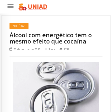
NOTÍCIAS
Álcool com energético tem o
mesmo efeito que cocaína
28 de outubro de 2016
3
min
1192