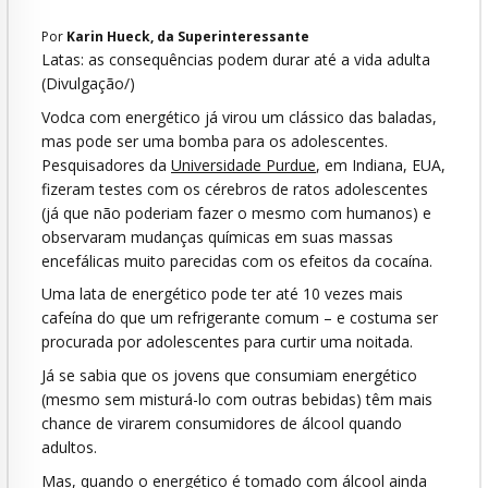
Por
Karin Hueck, da Superinteressante
Latas: as consequências podem durar até a vida adulta
(Divulgação/)
Vodca
com energético já virou um clássico das baladas,
mas pode ser uma bomba para os adolescentes.
Pesquisadores da
Universidade Purdue
, em Indiana, EUA,
fizeram testes com os cérebros de ratos adolescentes
(já que não poderiam fazer o mesmo com humanos) e
observaram mudanças químicas em suas massas
encefálicas muito parecidas com os efeitos da cocaína.
Uma lata de energético pode ter até 10 vezes mais
cafeína do que um refrigerante comum – e costuma ser
procurada por adolescentes para curtir uma noitada.
Já se sabia que os jovens que consumiam energético
(mesmo sem misturá-lo com outras bebidas) têm mais
chance de virarem consumidores de álcool quando
adultos.
Mas, quando o energético é tomado com álcool ainda