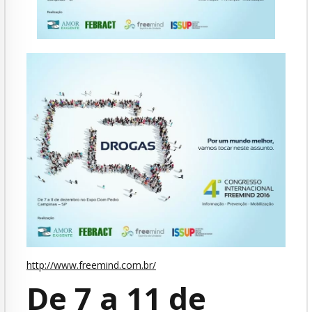
http://www.freemind.com.br/
De 7 a 11 de