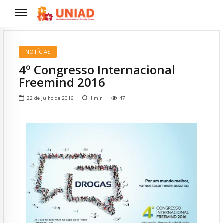
NOTÍCIAS
4º Congresso Internacional
Freemind 2016
22 de julho de 2016
1
min
47