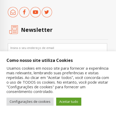
Newsletter
Como nosso site utiliza Cookies
Usamos cookies em nosso site para fornecer a experiência
mais relevante, lembrando suas preferências e visitas
repetidas. Ao clicar em “Aceitar todos”, você concorda com
o uso de TODOS os cookies. No entanto, você pode visitar
"Configurações de cookies" para fornecer um
Copyright © 2019 UNIAD – Unidade de Pesquisa em Álcool e Drogas
consentimento controlado.
Quem Somos
Nossa História
Onde Procurar Ajuda?
Configurações de cookies
Aceitar tudo
Contato