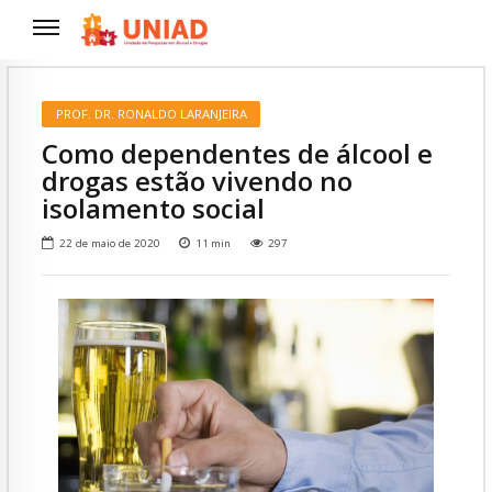
PROF. DR. RONALDO LARANJEIRA
Como dependentes de álcool e
drogas estão vivendo no
isolamento social
22 de maio de 2020
11
min
297