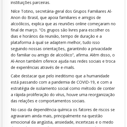
instituições parceiras.
Nilce Totino, secretária-geral dos Grupos Familiares Al-
Anon do Brasil, que apoia familiares e amigos de
alcoólicos, explica que as reuniões online começaram no
final de março. “Os grupos são livres para escolher os
dias e horários da reunião, tempo de duração e a
plataforma à qual se adaptem melhor, tudo isso
seguindo nossas orientações, garantindo a privacidade
do familiar ou amigo de alcoólico”, afirma. Além disso, o
Al-Anon também oferece ajuda nas redes sociais e troca
de experiências através de e-mails.
Cabe destacar que pelo ineditismo que a humanidade
está passando com a pandemia de COVID-19, e com a
estratégia de isolamento social como método de conter
a rápida proliferação do vírus, houve uma reorganização
das relações e comportamentos sociais.
No caso da dependência química os fatores de riscos se
agravaram ainda mais, principalmente na questão
emocional da angústia, ansiedade, incertezas e o medo