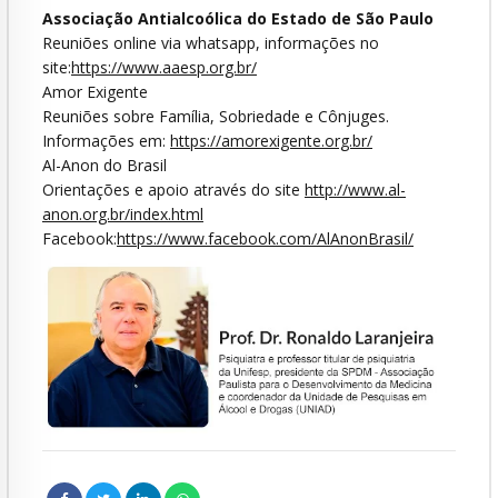
Associação Antialcoólica do Estado de São Paulo
Reuniões online via whatsapp, informações no
site:
https://www.aaesp.org.br/
Amor Exigente
Reuniões sobre Família, Sobriedade e Cônjuges.
Informações em:
https://amorexigente.org.br/
Al-Anon do Brasil
Orientações e apoio através do site
http://www.al-
anon.org.br/index.html
Facebook:
https://www.facebook.com/AlAnonBrasil/