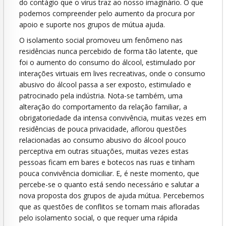
do contágio que o vírus traz ao nosso imaginário. O que
podemos compreender pelo aumento da procura por
apoio e suporte nos grupos de mútua ajuda.
O isolamento social promoveu um fenômeno nas
residências nunca percebido de forma tão latente, que
foi o aumento do consumo do álcool, estimulado por
interações virtuais em lives recreativas, onde o consumo
abusivo do álcool passa a ser exposto, estimulado e
patrocinado pela indústria. Nota-se também, uma
alteração do comportamento da relação familiar, a
obrigatoriedade da intensa convivência, muitas vezes em
residências de pouca privacidade, aflorou questões
relacionadas ao consumo abusivo do álcool pouco
perceptiva em outras situações, muitas vezes estas
pessoas ficam em bares e botecos nas ruas e tinham
pouca convivência domiciliar. E, é neste momento, que
percebe-se o quanto está sendo necessário e salutar a
nova proposta dos grupos de ajuda mútua. Percebemos
que as questões de conflitos se tornam mais afloradas
pelo isolamento social, o que requer uma rápida