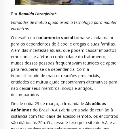
Por
Ronaldo Laranjeira*
Entidades de mútua ajuda usam a tecnologia para manter
encontros
O desafio do
isolamento social
torna-se ainda maior
para os dependentes de álcool e drogas e suas famílias.
Além das incertezas atuais, que podem causar impactos
emocionais e afetar a continuidade do tratamento,
muitas dessas pessoas frequentavam reuniões de apoio
para recuperar-se da dependência. Com a
impossibilidade de manter reuniões presenciais,
entidades de mútua ajuda encontraram alternativas para
não deixar seus membros, novos e antigos,
desamparados.
Desde o dia 23 de março, a Irmandade
Alcoólicos
Anônimos
do Brasil (A.A.) abriu uma sala de reunião à
distância com facilidade de acesso remoto, os encontros
são diários às 20h. O acesso é feito pelo site de A.A. e as
pessoas podem entrar pela internet ou discando um