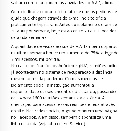
saibam como funcionam as atividades do A.A.”, afirma.
Outro indicativo notado foi o fato de que os pedidos de
ajuda que chegam através do e-mail no site oficial
praticamente triplicaram. Antes do isolamento, eram de
30 a 40 por semana, hoje estão entre 70 a 110 pedidos
de ajuda semanais.
A quantidade de visitas ao site de A.A. também disparou:
na última semana houve um aumento de 75%, atingindo
7 mil acessos, mil por dia.
No caso dos Narcóticos Anônimos (NA), reuniões online
já aconteciam no sistema de recuperação à distância,
mesmo antes da pandemia. Com as medidas de
isolamento social, a instituição aumentou a
disponibilidade desses encontros à distância, passando
de 14 para 1600 reuniões semanais à distância. A
orientação para acessar essas reuniões é feita através
do site. Nas redes sociais, o grupo mantém uma página
no Facebook. Além disso, também disponibiliza uma
linha de ajuda (veja abaixo em Serviço).