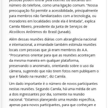
número do telefone, como uma ligação comum. “Nossa
preocupação foi permitir a acessibilidade, principalmente
para membros não familiarizados com a tecnologia, ou
moradores em localidades onde ela é limitada”, explica
Camila Ribeiro, presidente da Junta de Serviços de
Alcoólicos Anônimos do Brasil (Junaab).
Além dessas reuniões diárias com abrangência nacional
e internacional, a irmandade também estimula reuniões
locais com pessoas que já eram membros do A.A.
“Procuramos orientar para que as reuniões aconteçam
da mesma maneira em qualquer plataforma,
preservando o anonimato, orientando sobre o uso da
câmera, sugerindo que não tirem fotos nem publiquem o
que é falado na reunião”, diz Camila.
Um dado importante é o número de novos participantes
nestas reuniões. Segundo Camila, há uma média de um
a dois ingressantes por dia, somente na reunião
nacional. “Estamos planejando uma reunião específica,
apenas para novos participantes, para que conheçam e