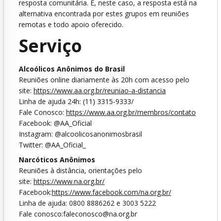
resposta comunitária. E, neste caso, a resposta está na
alternativa encontrada por estes grupos em reuniões
remotas e todo apoio oferecido.
Serviço
Alcoólicos Anônimos do Brasil
Reuniões online diariamente às 20h com acesso pelo
site:
https://www.aa.org.br/reuniao-a-distancia
Linha de ajuda 24h: (11) 3315-9333/
Fale Conosco:
https://www.aa.org.br/membros/contato
Facebook: @AA_Oficial
Instagram: @alcoolicosanonimosbrasil
Twitter: @AA_Oficial_
Narcóticos Anônimos
Reuniões à distância, orientações pelo
site:
https://www.na.org.br/
Facebook:
https://www.facebook.com/na.org.br/
Linha de ajuda: 0800 8886262 e 3003 5222
Fale conosco:faleconosco@na.org.br