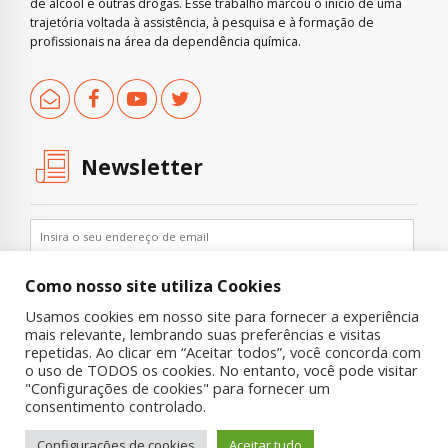
de álcool e outras drogas. Esse trabalho marcou o início de uma
trajetória voltada à assistência, à pesquisa e à formação de
profissionais na área da dependência química.
Newsletter
Como nosso site utiliza Cookies
Usamos cookies em nosso site para fornecer a experiência
mais relevante, lembrando suas preferências e visitas
repetidas. Ao clicar em “Aceitar todos”, você concorda com
o uso de TODOS os cookies. No entanto, você pode visitar
"Configurações de cookies" para fornecer um
Copyright © 2019 UNIAD – Unidade de Pesquisa em Álcool e Drogas
consentimento controlado.
Quem Somos
Nossa História
Onde Procurar Ajuda?
Configurações de cookies
Aceitar tudo