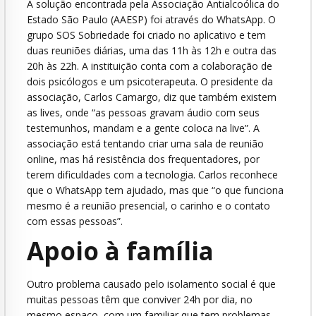
A solução encontrada pela Associação Antialcoólica do
Estado São Paulo (AAESP) foi através do WhatsApp. O
grupo SOS Sobriedade foi criado no aplicativo e tem
duas reuniões diárias, uma das 11h às 12h e outra das
20h às 22h. A instituição conta com a colaboração de
dois psicólogos e um psicoterapeuta. O presidente da
associação, Carlos Camargo, diz que também existem
as lives, onde “as pessoas gravam áudio com seus
testemunhos, mandam e a gente coloca na live”. A
associação está tentando criar uma sala de reunião
online, mas há resistência dos frequentadores, por
terem dificuldades com a tecnologia. Carlos reconhece
que o WhatsApp tem ajudado, mas que “o que funciona
mesmo é a reunião presencial, o carinho e o contato
com essas pessoas”.
Apoio à família
Outro problema causado pelo isolamento social é que
muitas pessoas têm que conviver 24h por dia, no
mesmo espaço, com um familiar que tem problemas