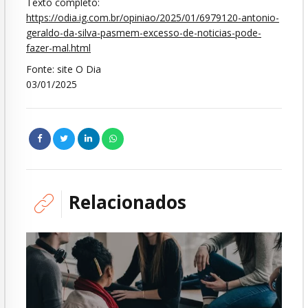
Texto completo:
https://odia.ig.com.br/opiniao/2025/01/6979120-antonio-
geraldo-da-silva-pasmem-excesso-de-noticias-pode-
fazer-mal.html
Fonte: site O Dia
03/01/2025
Relacionados