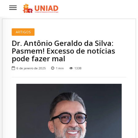
ARTIGOS
Dr. Antônio Geraldo da Silva:
Pasmem! Excesso de notícias
pode fazer mal
6 de janeiro de 2025
1
min
1338