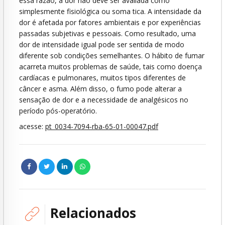
essa razão, a dor não deve ser avaliada como
simplesmente fisiológica ou soma tica. A intensidade da
dor é afetada por fatores ambientais e por experiências
passadas subjetivas e pessoais. Como resultado, uma
dor de intensidade igual pode ser sentida de modo
diferente sob condições semelhantes. O hábito de fumar
acarreta muitos problemas de saúde, tais como doença
cardíacas e pulmonares, muitos tipos diferentes de
câncer e asma. Além disso, o fumo pode alterar a
sensação de dor e a necessidade de analgésicos no
período pós-operatório.
acesse:
pt_0034-7094-rba-65-01-00047.pdf
Relacionados