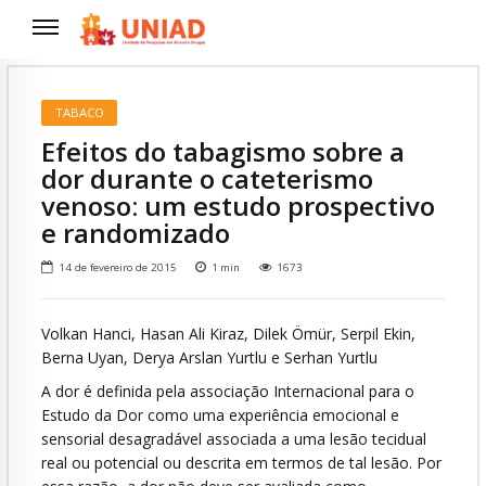
TABACO
Efeitos do tabagismo sobre a
dor durante o cateterismo
venoso: um estudo prospectivo
e randomizado
14 de fevereiro de 2015
1
min
1673
Volkan Hanci, Hasan Ali Kiraz, Dilek Ömür, Serpil Ekin,
Berna Uyan, Derya Arslan Yurtlu e Serhan Yurtlu
A dor é definida pela associação Internacional para o
Estudo da Dor como uma experiência emocional e
sensorial desagradável associada a uma lesão tecidual
real ou potencial ou descrita em termos de tal lesão. Por