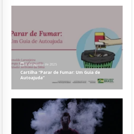
8 de agosto de 2025
Cartilha “Parar de Fumar: Um Guia de
Autoajuda”