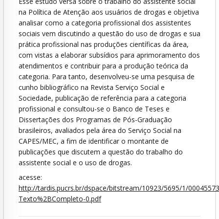
Esse estudo versa sobre o trabalho do assistente social
na Política de Atenção aos usuários de drogas e objetiva
analisar como a categoria profissional dos assistentes
sociais vem discutindo a questão do uso de drogas e sua
prática profissional nas produções científicas da área,
com vistas a elaborar subsídios para aprimoramento dos
atendimentos e contribuir para a produção teórica da
categoria. Para tanto, desenvolveu-se uma pesquisa de
cunho bibliográfico na Revista Serviço Social e
Sociedade, publicação de referência para a categoria
profissional e consultou-se o Banco de Teses e
Dissertações dos Programas de Pós-Graduação
brasileiros, avaliados pela área do Serviço Social na
CAPES/MEC, a fim de identificar o montante de
publicações que discutem a questão do trabalho do
assistente social e o uso de drogas.
acesse:
http://tardis.pucrs.br/dspace/bitstream/10923/5695/1/0004557
Texto%2BCompleto-0.pdf