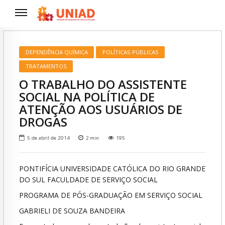
DEPENDÊNCIA QUÍMICA
POLÍTICAS PÚBLICAS
TRATAMENTOS
O TRABALHO DO ASSISTENTE
SOCIAL NA POLÍTICA DE
ATENÇÃO AOS USUÁRIOS DE
DROGAS
5 de abril de 2014
2
min
195
PONTIFÍCIA UNIVERSIDADE CATÓLICA DO RIO GRANDE
DO SUL FACULDADE DE SERVIÇO SOCIAL
PROGRAMA DE PÓS-GRADUAÇÃO EM SERVIÇO SOCIAL
GABRIELI DE SOUZA BANDEIRA