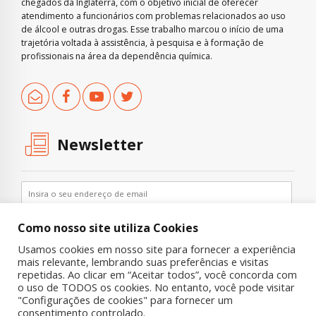
chegados da Inglaterra, com o objetivo inicial de oferecer
atendimento a funcionários com problemas relacionados ao uso
de álcool e outras drogas. Esse trabalho marcou o início de uma
trajetória voltada à assistência, à pesquisa e à formação de
profissionais na área da dependência química.
Newsletter
Como nosso site utiliza Cookies
Usamos cookies em nosso site para fornecer a experiência
mais relevante, lembrando suas preferências e visitas
repetidas. Ao clicar em “Aceitar todos”, você concorda com
o uso de TODOS os cookies. No entanto, você pode visitar
"Configurações de cookies" para fornecer um
Copyright © 2019 UNIAD – Unidade de Pesquisa em Álcool e Drogas
consentimento controlado.