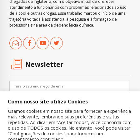
chegados da Inglaterra, com o objetivo inicial de oferecer
atendimento a funcionários com problemas relacionados ao uso
de álcool e outras drogas. Esse trabalho marcou o início de uma
trajetória voltada à assistência, à pesquisa e à formação de
profissionais na área da dependência química.
Newsletter
Como nosso site utiliza Cookies
Usamos cookies em nosso site para fornecer a experiência
mais relevante, lembrando suas preferências e visitas
repetidas. Ao clicar em “Aceitar todos”, você concorda com
o uso de TODOS os cookies. No entanto, você pode visitar
"Configurações de cookies" para fornecer um
Copyright © 2019 UNIAD – Unidade de Pesquisa em Álcool e Drogas
consentimento controlado.