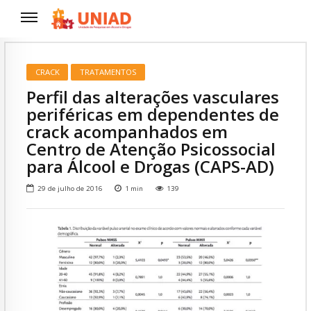
CRACK
TRATAMENTOS
Perfil das alterações vasculares
periféricas em dependentes de
crack acompanhados em
Centro de Atenção Psicossocial
para Álcool e Drogas (CAPS-AD)
29 de julho de 2016
1
min
139