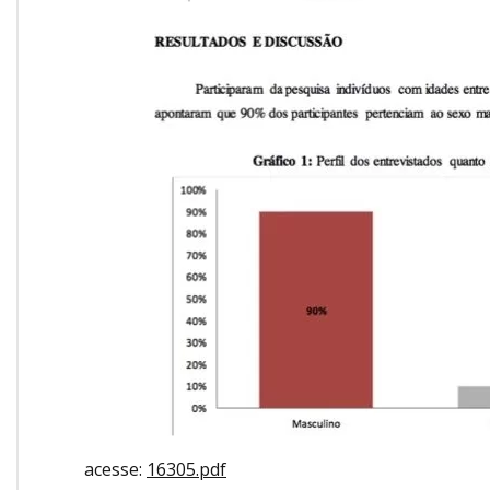
acesse:
16305.pdf