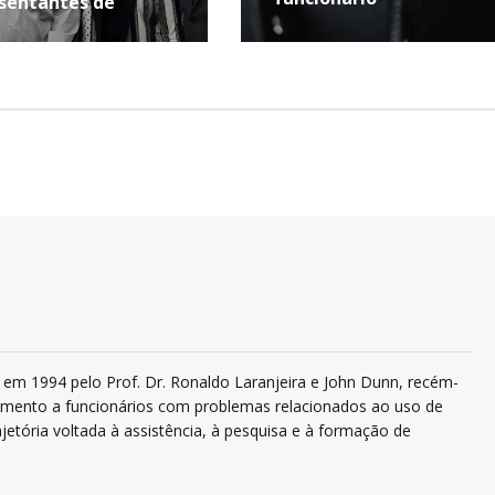
sentantes de
ambuco
em 1994 pelo Prof. Dr. Ronaldo Laranjeira e John Dunn, recém-
ndimento a funcionários com problemas relacionados ao uso de
jetória voltada à assistência, à pesquisa e à formação de