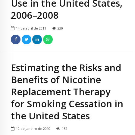
Use in the United States,
2006–2008
14 de abril de 2011
230
Estimating the Risks and
Benefits of Nicotine
Replacement Therapy
for Smoking Cessation in
the United States
12 de janeiro de 2010
157