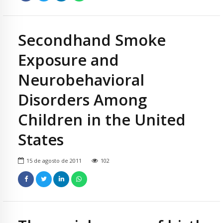
Secondhand Smoke
Exposure and
Neurobehavioral
Disorders Among
Children in the United
States
15 de agosto de 2011
102