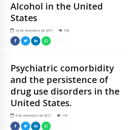
Alcohol in the United
States
16 de setembro de 2011
164
Psychiatric comorbidity
and the persistence of
drug use disorders in the
United States.
4 de setembro de 2011
114