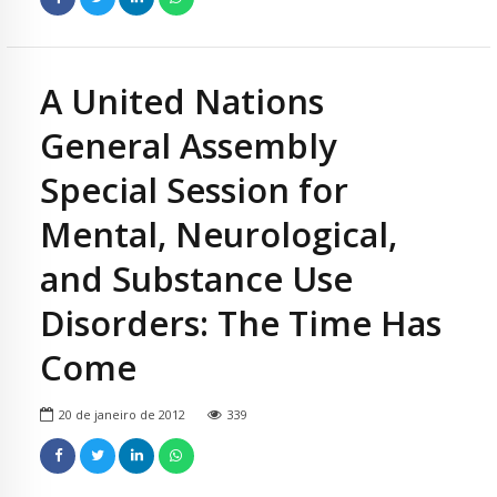
A United Nations
General Assembly
Special Session for
Mental, Neurological,
and Substance Use
Disorders: The Time Has
Come
20 de janeiro de 2012
339