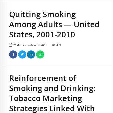
Quitting Smoking
Among Adults — United
States, 2001-2010
21 de dezembro de 2011
471
Reinforcement of
Smoking and Drinking:
Tobacco Marketing
Strategies Linked With