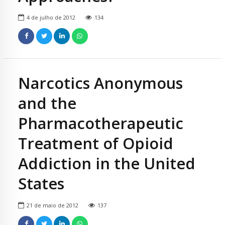
4 de julho de 2012
134
Narcotics Anonymous
and the
Pharmacotherapeutic
Treatment of Opioid
Addiction in the United
States
21 de maio de 2012
137