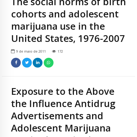
The social norms of birth
cohorts and adolescent
marijuana use in the
United States, 1976-2007
9 de maio de 2011
172
Exposure to the Above
the Influence Antidrug
Advertisements and
Adolescent Marijuana