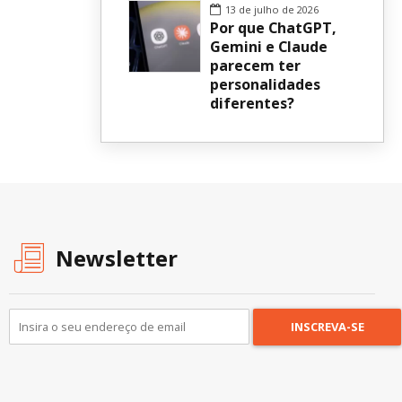
13 de julho de 2026
Por que ChatGPT,
Gemini e Claude
parecem ter
personalidades
diferentes?
Newsletter