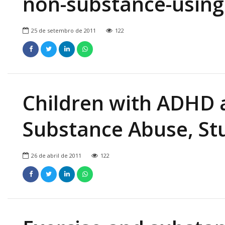
non-substance-using
25 de setembro de 2011
122
Children with ADHD a
Substance Abuse, St
26 de abril de 2011
122