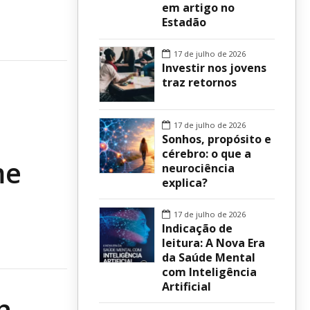
em artigo no
Estadão
sur
17 de julho de 2026
Investir nos jovens
traz retornos
17 de julho de 2026
Sonhos, propósito e
cérebro: o que a
me
neurociência
explica?
17 de julho de 2026
Indicação de
leitura: A Nova Era
da Saúde Mental
com Inteligência
Artificial
h