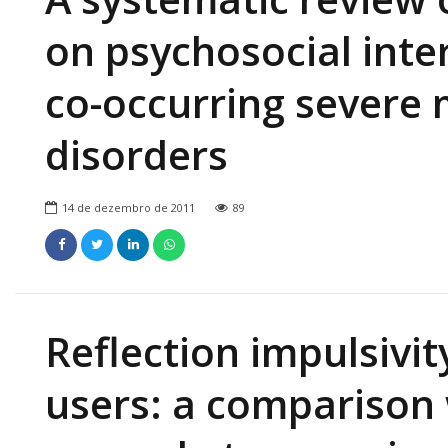
on psychosocial inte
co-occurring severe
disorders
14 de dezembro de 2011
89
Reflection impulsivi
users: a comparison 