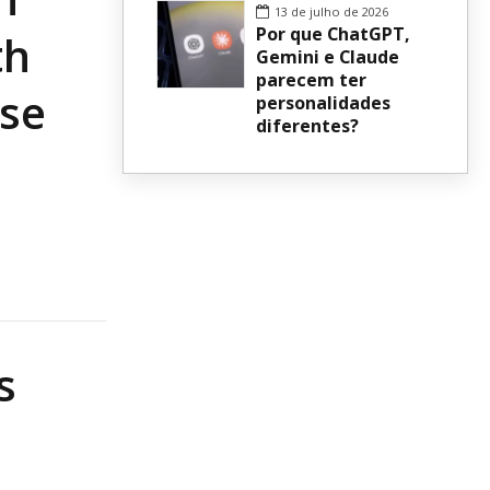
13 de julho de 2026
Por que ChatGPT,
th
Gemini e Claude
parecem ter
use
personalidades
diferentes?
s