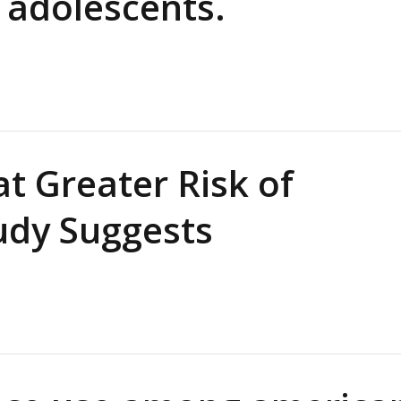
 adolescents.
t Greater Risk of
udy Suggests