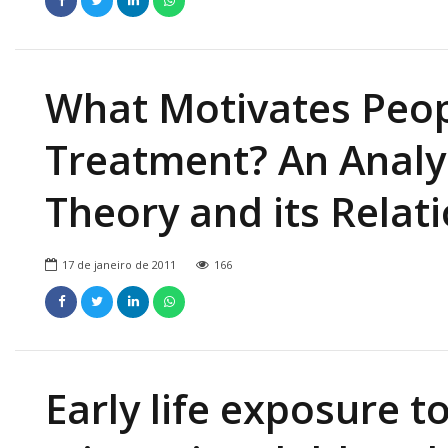
What Motivates Peop
Treatment? An Analys
Theory and its Rela
17 de janeiro de 2011
166
Early life exposure 