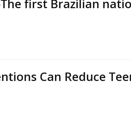
he first Brazilian nati
entions Can Reduce Tee