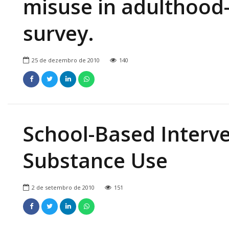
misuse in adulthood-T
survey.
25 de dezembro de 2010
140
School-Based Interv
Substance Use
2 de setembro de 2010
151