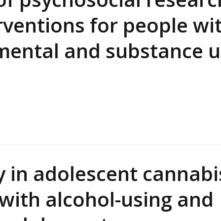
rventions for people wi
 mental and substance 
ty in adolescent cannabi
with alcohol-using and