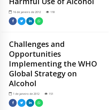
Harmful Use of Alcohol
16 de janeiro de 2012
118
Challenges and
Opportunities
Implementing the WHO
Global Strategy on
Alcohol
1 de janeiro de 2012
151