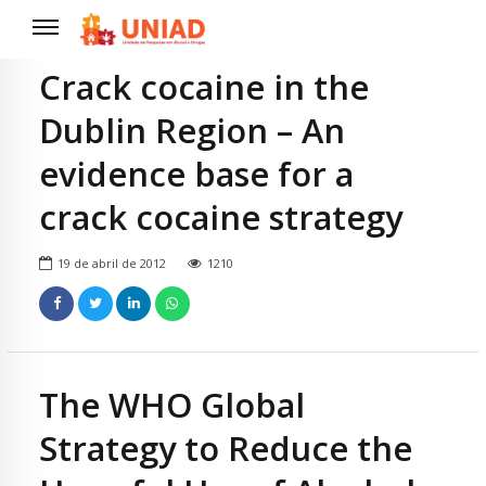
Crack cocaine in the
Dublin Region – An
evidence base for a
crack cocaine strategy
19 de abril de 2012
1210
The WHO Global
Strategy to Reduce the