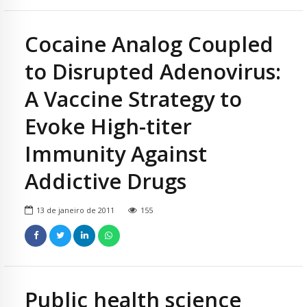
Cocaine Analog Coupled
to Disrupted Adenovirus:
A Vaccine Strategy to
Evoke High-titer
Immunity Against
Addictive Drugs
13 de janeiro de 2011
155
Public health science