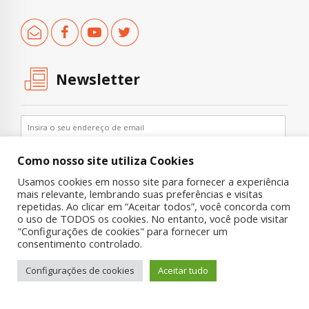
Newsletter
Como nosso site utiliza Cookies
Usamos cookies em nosso site para fornecer a experiência
mais relevante, lembrando suas preferências e visitas
repetidas. Ao clicar em “Aceitar todos”, você concorda com
o uso de TODOS os cookies. No entanto, você pode visitar
"Configurações de cookies" para fornecer um
Copyright © 2019 UNIAD – Unidade de Pesquisa em Álcool e Drogas
consentimento controlado.
Quem Somos
Nossa História
Onde Procurar Ajuda?
Configurações de cookies
Aceitar tudo
Contato