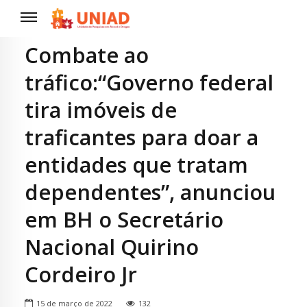
Combate ao
tráfico:“Governo federal
tira imóveis de
traficantes para doar a
entidades que tratam
dependentes”, anunciou
em BH o Secretário
Nacional Quirino
Cordeiro Jr
15 de março de 2022
132