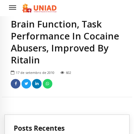
Brain Function, Task
Performance In Cocaine
Abusers, Improved By
Ritalin
17 de setembro de 2010
602
Posts Recentes