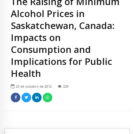
The Raising of Minimum
Alcohol Prices in
Saskatchewan, Canada:
Impacts on
Consumption and
Implications for Public
Health
23 de outubro de 2012
229