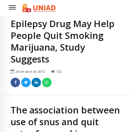
Epilepsy Drug May Help
People Quit Smoking
Marijuana, Study
Suggests
24 de abril de 2012
132
The association between
use of snus and quit