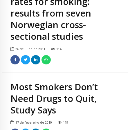
rates for smoking:
results from seven
Norwegian cross-
sectional studies
26 de julho de 2011
114
Most Smokers Don’t
Need Drugs to Quit,
Study Says
17 de fevereiro de 2010
119