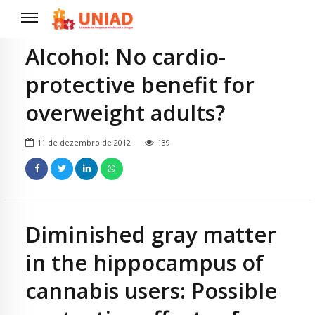
Alcohol: No cardio-
protective benefit for
overweight adults?
11 de dezembro de 2012
139
Diminished gray matter
in the hippocampus of
cannabis users: Possible