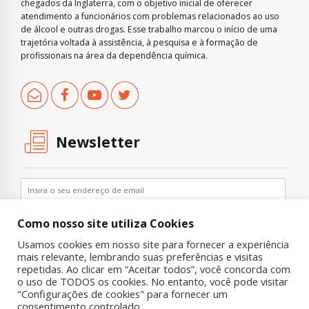
chegados da Inglaterra, com o objetivo inicial de oferecer
atendimento a funcionários com problemas relacionados ao uso
de álcool e outras drogas. Esse trabalho marcou o início de uma
trajetória voltada à assistência, à pesquisa e à formação de
profissionais na área da dependência química.
Newsletter
Como nosso site utiliza Cookies
Usamos cookies em nosso site para fornecer a experiência
mais relevante, lembrando suas preferências e visitas
repetidas. Ao clicar em “Aceitar todos”, você concorda com
o uso de TODOS os cookies. No entanto, você pode visitar
"Configurações de cookies" para fornecer um
Copyright © 2019 UNIAD – Unidade de Pesquisa em Álcool e Drogas
consentimento controlado.