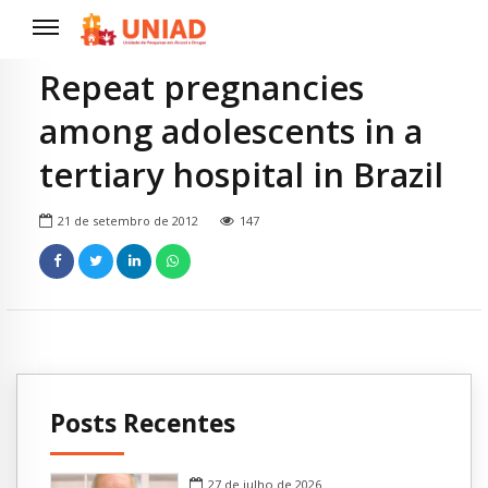
Repeat pregnancies
among adolescents in a
tertiary hospital in Brazil
21 de setembro de 2012
147
Posts Recentes
27 de julho de 2026