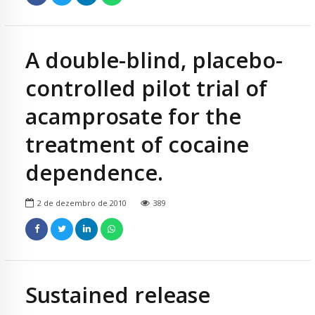
A double-blind, placebo-
controlled pilot trial of
acamprosate for the
treatment of cocaine
dependence.
2 de dezembro de 2010
389
Sustained release