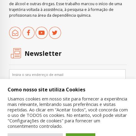
de álcool e outras drogas. Esse trabalho marcou o início de uma
trajetória voltada à assistência, à pesquisa e à formação de
profissionais na área da dependência química.
Newsletter
Como nosso site utiliza Cookies
Usamos cookies em nosso site para fornecer a experiência
mais relevante, lembrando suas preferências e visitas
repetidas. Ao clicar em “Aceitar todos”, você concorda com
o uso de TODOS os cookies. No entanto, você pode visitar
"Configurações de cookies" para fornecer um
Copyright © 2019 UNIAD – Unidade de Pesquisa em Álcool e Drogas
consentimento controlado.
Quem Somos
Nossa História
Onde Procurar Ajuda?