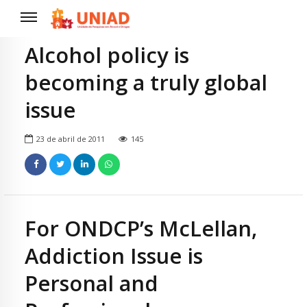
Alcohol policy is
becoming a truly global
issue
23 de abril de 2011
145
For ONDCP’s McLellan,
Addiction Issue is
Personal and