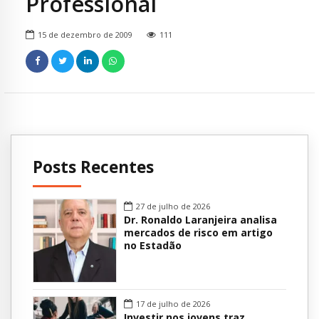
Professional
15 de dezembro de 2009
111
Posts Recentes
27 de julho de 2026
Dr. Ronaldo Laranjeira analisa
mercados de risco em artigo
no Estadão
17 de julho de 2026
Investir nos jovens traz