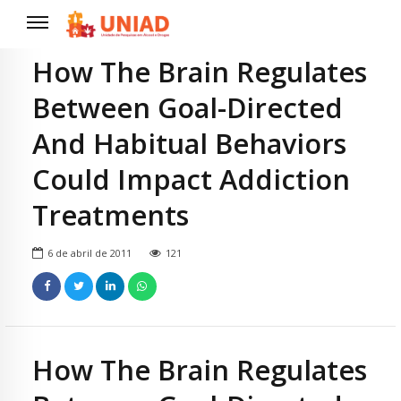
How The Brain Regulates
Between Goal-Directed
And Habitual Behaviors
Could Impact Addiction
Treatments
6 de abril de 2011
121
How The Brain Regulates