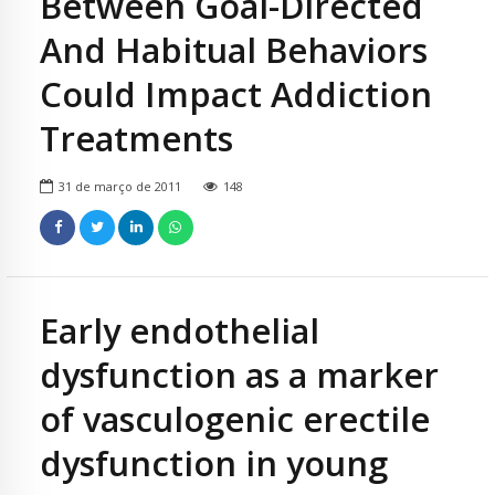
Between Goal-Directed
And Habitual Behaviors
Could Impact Addiction
Treatments
31 de março de 2011
148
Early endothelial
dysfunction as a marker
of vasculogenic erectile
dysfunction in young