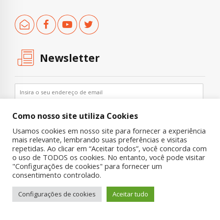
Newsletter
Como nosso site utiliza Cookies
Usamos cookies em nosso site para fornecer a experiência
mais relevante, lembrando suas preferências e visitas
repetidas. Ao clicar em “Aceitar todos”, você concorda com
o uso de TODOS os cookies. No entanto, você pode visitar
"Configurações de cookies" para fornecer um
Copyright © 2019 UNIAD – Unidade de Pesquisa em Álcool e Drogas
consentimento controlado.
Quem Somos
Nossa História
Onde Procurar Ajuda?
Configurações de cookies
Aceitar tudo
Contato