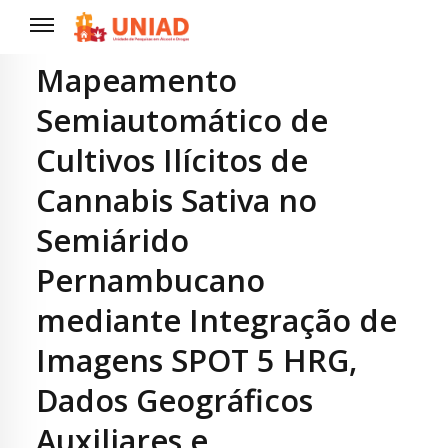
Mapeamento
Semiautomático de
Cultivos Ilícitos de
Cannabis Sativa no
Semiárido
Pernambucano
mediante Integração de
Imagens SPOT 5 HRG,
Dados Geográficos
Auxiliares e