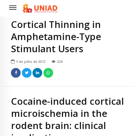
Cortical Thinning in
Amphetamine-Type
Stimulant Users
5 de julho de 2012
224
Cocaine-induced cortical
microischemia in the
rodent brain: clinical