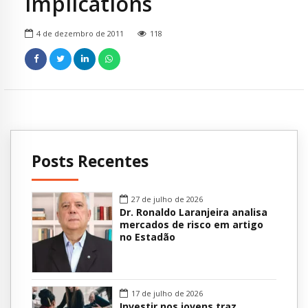
implications
4 de dezembro de 2011
118
Posts Recentes
27 de julho de 2026
Dr. Ronaldo Laranjeira analisa
mercados de risco em artigo
no Estadão
17 de julho de 2026
Investir nos jovens traz