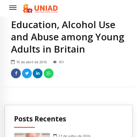
Education, Alcohol Use
and Abuse among Young
Adults in Britain
10 de abril de 2010
101
Posts Recentes
27 de julho de 2026