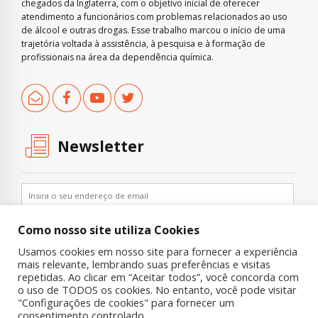
chegados da Inglaterra, com o objetivo inicial de oferecer
atendimento a funcionários com problemas relacionados ao uso
de álcool e outras drogas. Esse trabalho marcou o início de uma
trajetória voltada à assistência, à pesquisa e à formação de
profissionais na área da dependência química.
Newsletter
Como nosso site utiliza Cookies
Usamos cookies em nosso site para fornecer a experiência
mais relevante, lembrando suas preferências e visitas
repetidas. Ao clicar em “Aceitar todos”, você concorda com
o uso de TODOS os cookies. No entanto, você pode visitar
"Configurações de cookies" para fornecer um
Copyright © 2019 UNIAD – Unidade de Pesquisa em Álcool e Drogas
consentimento controlado.