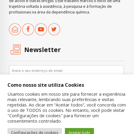
de álcool e outras drogas. Esse trabalho marcou o início de uma
trajetória voltada à assistência, à pesquisa e à formação de
profissionais na área da dependência química.
Newsletter
Como nosso site utiliza Cookies
Usamos cookies em nosso site para fornecer a experiência
mais relevante, lembrando suas preferências e visitas
repetidas. Ao clicar em “Aceitar todos”, você concorda com
o uso de TODOS os cookies. No entanto, você pode visitar
"Configurações de cookies" para fornecer um
Copyright © 2019 UNIAD – Unidade de Pesquisa em Álcool e Drogas
consentimento controlado.
Quem Somos
Nossa História
Onde Procurar Ajuda?
Configurações de cookies
Aceitar tudo