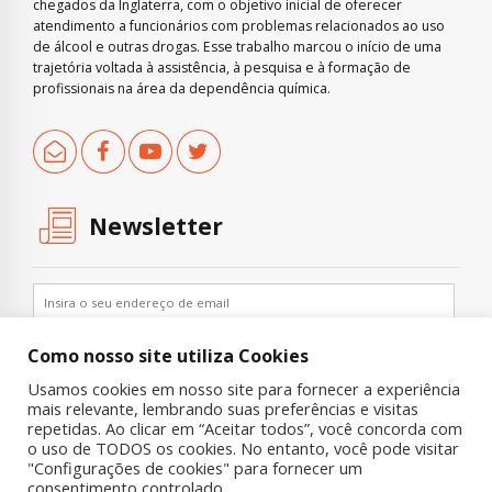
chegados da Inglaterra, com o objetivo inicial de oferecer
atendimento a funcionários com problemas relacionados ao uso
de álcool e outras drogas. Esse trabalho marcou o início de uma
trajetória voltada à assistência, à pesquisa e à formação de
profissionais na área da dependência química.
Newsletter
Como nosso site utiliza Cookies
Usamos cookies em nosso site para fornecer a experiência
mais relevante, lembrando suas preferências e visitas
repetidas. Ao clicar em “Aceitar todos”, você concorda com
o uso de TODOS os cookies. No entanto, você pode visitar
"Configurações de cookies" para fornecer um
Copyright © 2019 UNIAD – Unidade de Pesquisa em Álcool e Drogas
consentimento controlado.