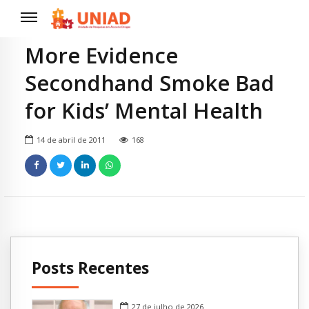
More Evidence
Secondhand Smoke Bad
for Kids’ Mental Health
14 de abril de 2011
168
Posts Recentes
27 de julho de 2026