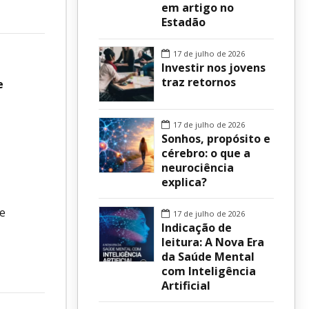
em artigo no
Estadão
sur
17 de julho de 2026
Investir nos jovens
traz retornos
e
17 de julho de 2026
Sonhos, propósito e
cérebro: o que a
neurociência
explica?
de
17 de julho de 2026
Indicação de
leitura: A Nova Era
da Saúde Mental
com Inteligência
Artificial