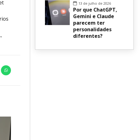
et
13 de julho de 2026
Por que ChatGPT,
Gemini e Claude
rios
parecem ter
personalidades
,
diferentes?