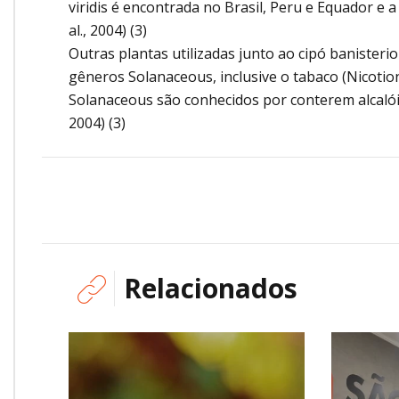
viridis é encontrada no Brasil, Peru e Equador e
al., 2004) (3)
Outras plantas utilizadas junto ao cipó banisteri
gêneros Solanaceous, inclusive o tabaco (Nicotion
Solanaceous são conhecidos por conterem alcalóid
2004) (3)
Relacionados