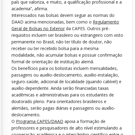
país que valoriza, e muito, a qualificação profissional e a
academia”, afirma.
Interessados nas bolsas devem seguir as normas do
DAAD acima mencionadas, bem como o
Regulamento
Geral de Bolsas no Exterior
da CAPES. Outros pré-
requisitos incluem ser brasileiro ou estrangeiro com visto
permanente no Brasil, não ter título de doutor, não
receber ou ter recebido bolsa para a mesma
modalidade, não acumular bolsas e possuir confirmação
formal de orientação de instituição alemã.
Os benefícios para os bolsistas incluem mensalidades,
passagens ou auxílio-deslocamento, auxílio-instalação,
seguro-saúde, adicional de localidade (quando cabível) e
auxílio-dependente. Ainda serão financiadas taxas
acadêmicas e administrativas para os estudantes de
doutorado pleno. Para orientadores brasileiros e
alemães, serão pagas diárias e passagens ou auxílio-
deslocamento.
O
Programa CAPES/DAAD
apoia a formação de
professores e pesquisadores de alto nível estimulando a
cooperação acadêmica e o intercâmbio científico entre o