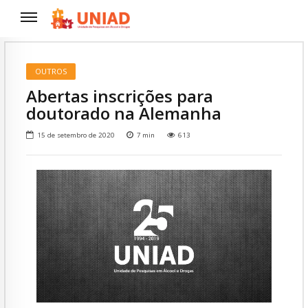
OUTROS
Abertas inscrições para
doutorado na Alemanha
15 de setembro de 2020
7
min
613