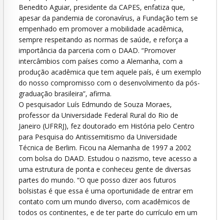
Benedito Aguiar, presidente da CAPES, enfatiza que,
apesar da pandemia de coronavírus, a Fundação tem se
empenhado em promover a mobilidade acadêmica,
sempre respeitando as normas de saúde, e reforça a
importância da parceria com o DAAD. “Promover
intercâmbios com países como a Alemanha, com a
produção acadêmica que tem aquele país, é um exemplo
do nosso compromisso com o desenvolvimento da pós-
graduação brasileira”, afirma.
O pesquisador Luís Edmundo de Souza Moraes,
professor da Universidade Federal Rural do Rio de
Janeiro (UFRRJ), fez doutorado em História pelo Centro
para Pesquisa do Antissemitismo da Universidade
Técnica de Berlim. Ficou na Alemanha de 1997 a 2002
com bolsa do DAAD. Estudou o nazismo, teve acesso a
uma estrutura de ponta e conheceu gente de diversas
partes do mundo. “O que posso dizer aos futuros
bolsistas é que essa é uma oportunidade de entrar em
contato com um mundo diverso, com acadêmicos de
todos os continentes, e de ter parte do currículo em um