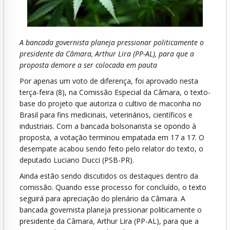
A bancada governista planeja pressionar politicamente o
presidente da Câmara, Arthur Lira (PP-AL), para que a
proposta demore a ser colocada em pauta
Por apenas um voto de diferença, foi aprovado nesta
terça-feira (8), na Comissão Especial da Câmara, o texto-
base do projeto que autoriza o cultivo de maconha no
Brasil para fins medicinais, veterinários, científicos e
industriais. Com a bancada bolsonarista se opondo à
proposta, a votação terminou empatada em 17 a 17. O
desempate acabou sendo feito pelo relator do texto, o
deputado Luciano Ducci (PSB-PR).
Ainda estão sendo discutidos os destaques dentro da
comissão. Quando esse processo for concluído, o texto
seguirá para apreciação do plenário da Câmara. A
bancada governista planeja pressionar politicamente o
presidente da Câmara, Arthur Lira (PP-AL), para que a