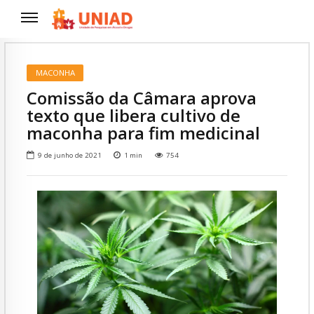
MACONHA
Comissão da Câmara aprova
texto que libera cultivo de
maconha para fim medicinal
9 de junho de 2021
1
min
754