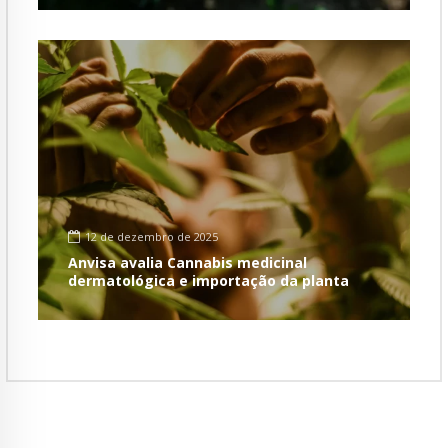
12 de dezembro de 2025
Anvisa avalia Cannabis medicinal
dermatológica e importação da planta